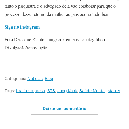
tanto o psiquiatra e o advogado dela vão colaborar para que o
processo desse retorno da mulher ao país ocorra tudo bem.
Siga no instagram
Foto Destaque: Cantor Jungkook em ensaio fotográfico.
Divulgação/reprodução
Categorias:
Notícias
,
Blog
Tags:
brasileira presa
,
BTS
,
Jung Kook
,
Saúde Mental
,
stalker
Deixar um comentário