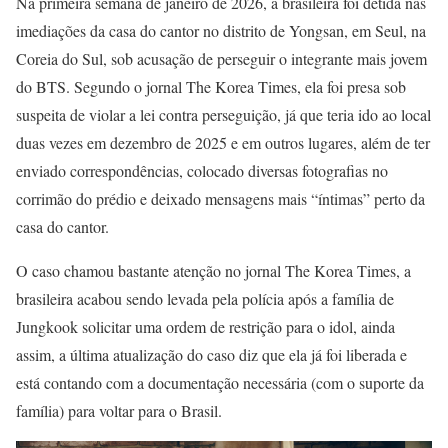
Na primeira semana de janeiro de 2026, a brasileira foi detida nas
imediações da casa do cantor no distrito de Yongsan, em Seul, na
Coreia do Sul, sob acusação de perseguir o integrante mais jovem
do BTS. Segundo o jornal The Korea Times, ela foi presa sob
suspeita de violar a lei contra perseguição, já que teria ido ao local
duas vezes em dezembro de 2025 e em outros lugares, além de ter
enviado correspondências, colocado diversas fotografias no
corrimão do prédio e deixado mensagens mais “íntimas” perto da
casa do cantor.
O caso chamou bastante atenção no jornal The Korea Times, a
brasileira acabou sendo levada pela polícia após a família de
Jungkook solicitar uma ordem de restrição para o idol, ainda
assim, a última atualização do caso diz que ela já foi liberada e
está contando com a documentação necessária (com o suporte da
família) para voltar para o Brasil.