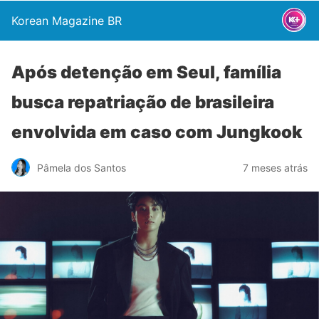
Korean Magazine BR
Após detenção em Seul, família
busca repatriação de brasileira
envolvida em caso com Jungkook
Pâmela dos Santos
7 meses atrás