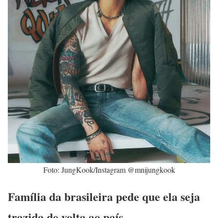
Foto: JungKook/Instagram @mnijungkook
Família da brasileira pede que ela seja
trazida de volta ao país