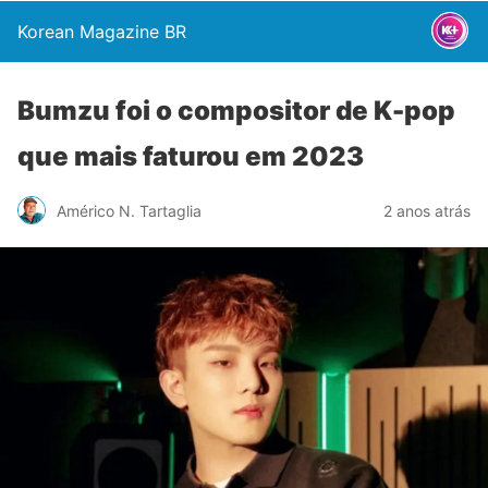
Korean Magazine BR
Bumzu foi o compositor de K-pop
que mais faturou em 2023
Américo N. Tartaglia
2 anos atrás