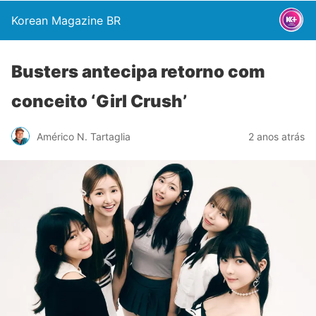
Korean Magazine BR
Busters antecipa retorno com
conceito ‘Girl Crush’
Américo N. Tartaglia
2 anos atrás