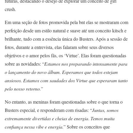
futuras, destacando o desejo de explorar um conceito de girl
crush.
Em uma seção de fotos promovida pela bnt elas se mostraram com
perfeição desde um estilo natural e suave até um conceito kitsch e
brilhante, tudo com a essência única do Busters. Após a sessão de
fotos, durante a entrevista, elas falaram sobre seus diversos
objetivos e o amor pelos fãs, os ‘Virtue’. Elas foram questionadas
sobre as novidades: “
Estamos nos preparando intensamente para
o lançamento do novo álbum. Esperamos que todos estejam
ansiosos. Estamos com saudades dos Virtue que esperaram tanto
pelo nosso retorno.
”
No entanto, as meninas foram questionadas sobre o que torna o
Busters especial, e responderam com risadas: “
Juntas, somos
extremamente divertidas e cheias de energia
.
Temos muita
confiança nessa vibe e energia.
” Sobre os conceitos que