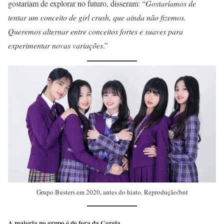
gostariam de explorar no futuro, disseram: “
Gostaríamos de
tentar um conceito de girl crush, que ainda não fizemos.
Queremos alternar entre conceitos fortes e suaves para
experimentar novas variações
.”
Grupo Busters em 2020, antes do hiato. Reprodução/bnt
A maioria no grupo é de fora da Coreia