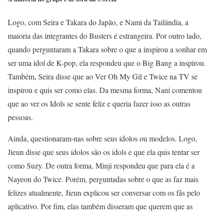
Logo, com Seira e Takara do Japão, e Nami da Tailândia, a
maioria das integrantes do Busters é estrangeira. Por outro lado,
quando perguntaram a Takara sobre o que a inspirou a sonhar em
ser uma idol de K-pop, ela respondeu que o Big Bang a inspirou.
Também, Seira disse que ao Ver Oh My Gil e Twice na TV se
inspirou e quis ser como elas. Da mesma forma, Nani comentou
que ao ver os Idols se sente feliz e queria fazer isso as outras
pessoas.
Ainda, questionaram-nas sobre seus ídolos ou modelos. Logo,
Jieun disse que seus ídolos são os idols e que ela quis tentar ser
como Suzy.
De outra forma, Minji respondeu que para ela é a
Nayeon do Twice. Porém, perguntadas sobre o que as faz mais
felizes atualmente, Jieun explicou ser conversar com os fãs pelo
aplicativo. Por fim, elas também disseram que querem que as