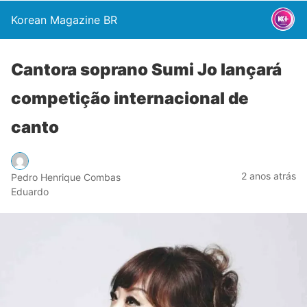
Korean Magazine BR
Cantora soprano Sumi Jo lançará
competição internacional de
canto
2 anos atrás
Pedro Henrique Combas
Eduardo