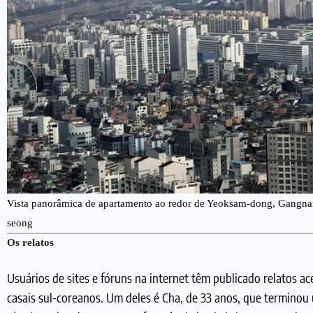
Vista panorâmica de apartamento ao redor de Yeoksam-dong, Gangna
seong
Os relatos
Usuários de sites e fóruns na internet têm publicado relatos 
casais sul-coreanos. Um deles é Cha, de 33 anos, que termino