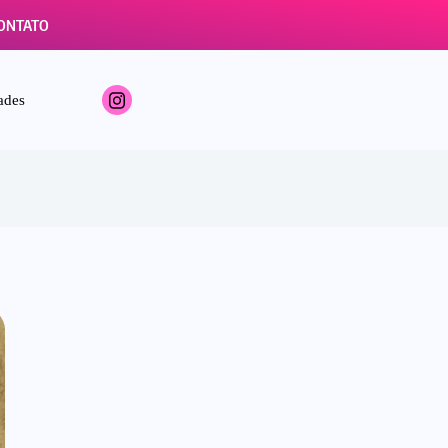
ONTATO
ades