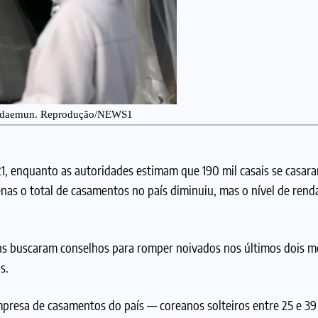
 Seodaemun. Reprodução/NEWS1
21, enquanto as autoridades estimam que 190 mil casais se casar
enas o total de casamentos no país diminuiu, mas o nível de ren
s buscaram conselhos para romper noivados nos últimos dois m
s.
resa de casamentos do país — coreanos solteiros entre 25 e 39