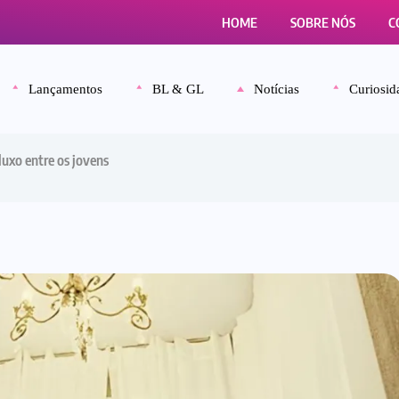
HOME
SOBRE NÓS
C
Lançamentos
BL & GL
Notícias
Curiosid
luxo entre os jovens