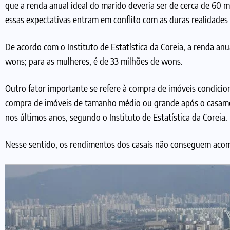
que a renda anual ideal do marido deveria ser de cerca de 60 
essas expectativas entram em conflito com as duras realidades
De acordo com o Instituto de Estatística da Coreia, a renda an
wons; para as mulheres, é de 33 milhões de wons.
Outro fator importante se refere à compra de imóveis condici
compra de imóveis de tamanho médio ou grande após o casame
nos últimos anos, segundo o Instituto de Estatística da Coreia. 
Nesse sentido, os rendimentos dos casais não conseguem acom