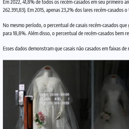
Em 2022, 41,8% de todos os recém-casados em seu primeiro an
262.391,83). Em 2015, apenas 23,2% dos lares recém-casados o 
No mesmo período, o percentual de casais recém-casados que 
para 18,8%. Além disso, o percentual de recém-casados bem r
Esses dados demonstram que casais não casados em faixas de 