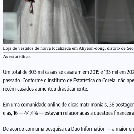
Loja de vestidos de noiva localizada em Ahyeon-dong, distrito de
As estatísticas
Um total de 303 mil casais se casaram em 2015 e 193 mil em 20
passado. Conforme o Instituto de Estatística da Coreia, não ap
recém-casados aumentou drasticamente.
Em uma comunidade online de dicas matrimoniais, 36 postagen
elas, 16 — 44,4% — estavam relacionadas a questões financeira
De acordo com uma pesquisa da Duo Information — a maior emp