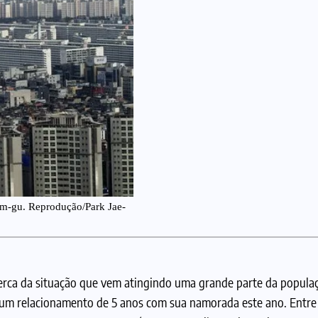
m-gu. Reprodução/Park Jae-
acerca da situação que vem atingindo uma grande parte da popula
u um relacionamento de 5 anos com sua namorada este ano. Entre