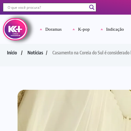
Doramas
K-pop
Indicação
Início
Notícias
Casamento na Coreia do Sul é considerado 