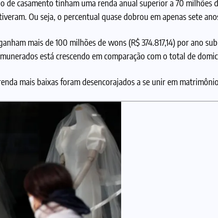
o de casamento tinham uma renda anual superior a 70 milhões 
tiveram. Ou seja, o percentual quase dobrou em apenas sete ano
ganham mais de 100 milhões de wons (R$ 374.817,14) por ano sub
emunerados está crescendo em comparação com o total de domic
renda mais baixas foram desencorajados a se unir em matrimônio