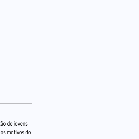
ção de jovens
 os motivos do