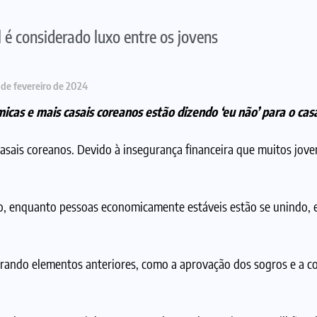
 é considerado luxo entre os jovens
 de fevereiro de 2024
icas e mais casais coreanos estão dizendo ‘eu não’ para o ca
asais coreanos. Devido à insegurança financeira que muitos jov
o, enquanto pessoas economicamente estáveis estão se unindo, 
rando elementos anteriores, como a aprovação dos sogros e a c