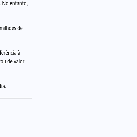
. No entanto,
 milhões de
ferência à
ou de valor
ia.