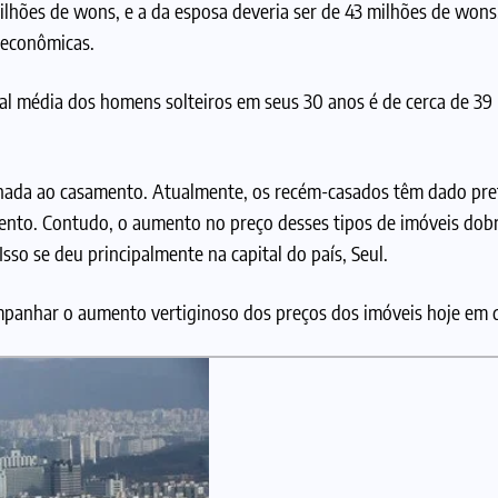
milhões de wons, e a da esposa deveria ser de 43 milhões de wons
 econômicas.
ual média dos homens solteiros em seus 30 anos é de cerca de 39
onada ao casamento. Atualmente, os recém-casados têm dado pre
nto. Contudo, o aumento no preço desses tipos de imóveis dobr
Isso se deu principalmente na capital do país, Seul.
panhar o aumento vertiginoso dos preços dos imóveis hoje em d