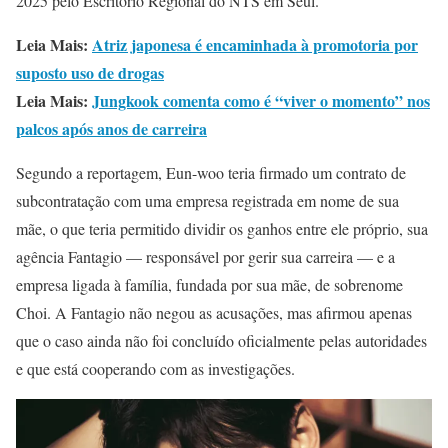
2025 pelo Escritório Regional do NTS em Seul.
Leia Mais:
Atriz japonesa é encaminhada à promotoria por
suposto uso de drogas
Leia Mais:
Jungkook comenta como é “viver o momento” nos
palcos após anos de carreira
Segundo a reportagem, Eun-woo teria firmado um contrato de
subcontratação com uma empresa registrada em nome de sua
mãe, o que teria permitido dividir os ganhos entre ele próprio, sua
agência Fantagio — responsável por gerir sua carreira — e a
empresa ligada à família, fundada por sua mãe, de sobrenome
Choi. A Fantagio não negou as acusações, mas afirmou apenas
que o caso ainda não foi concluído oficialmente pelas autoridades
e que está cooperando com as investigações.