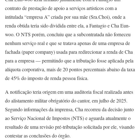
contrato de prestação de apoio a serviços artísticos com a
intitulada “empresa A” criada por sua mãe (Sra.Choi), onde a
renda obtida teria sido dividida entre ela, a Fantagio e Cha Eun-
woo. O NTS porém, concluiu que a subcontratada não forneceu
nenhum serviço real e que se tratava apenas de uma empresa de
fachada (paper company) usada para redirecionar a renda de Cha
para a empresa — permitindo que a tributação fosse aplicada pela
alíquota corporativa, mais de 20 pontos percentuais abaixo da taxa
de 45% do imposto de renda pessoa física.
A notificação teria origem em uma auditoria fiscal realizada antes
do alistamento militar obrigatório do cantor, em julho de 2025.
Segundo informações da imprensa, Cha recorreu da decisão junto
ao Serviço Nacional de Impostos (NTS) e aguarda atualmente o
resultado de uma revisão pré-tributação solicitada por ele, visando
contestar as conclusões do órgão.