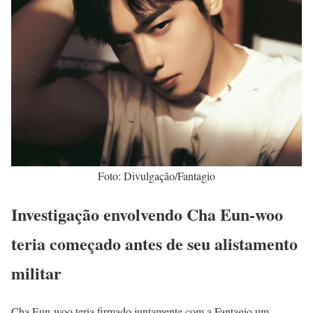
Foto: Divulgação/Fantagio
Investigação envolvendo Cha Eun-woo
teria começado antes de seu alistamento
militar
Cha Eun-woo teria firmado juntamente com a Fantagio um