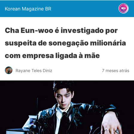
Korean Magazine BR
Cha Eun-woo é investigado por
suspeita de sonegação milionária
com empresa ligada à mãe
Rayane Teles Diniz
7 meses atrás