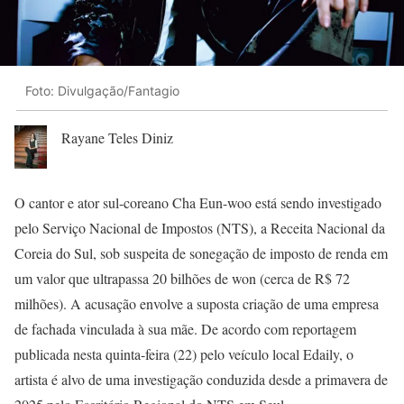
Foto: Divulgação/Fantagio
Rayane Teles Diniz
O cantor e ator sul-coreano Cha Eun-woo está sendo investigado
pelo Serviço Nacional de Impostos (NTS), a Receita Nacional da
Coreia do Sul, sob suspeita de sonegação de imposto de renda em
um valor que ultrapassa 20 bilhões de won (cerca de R$ 72
milhões). A acusação envolve a suposta criação de uma empresa
de fachada vinculada à sua mãe. De acordo com reportagem
publicada nesta quinta-feira (22) pelo veículo local Edaily, o
artista é alvo de uma investigação conduzida desde a primavera de