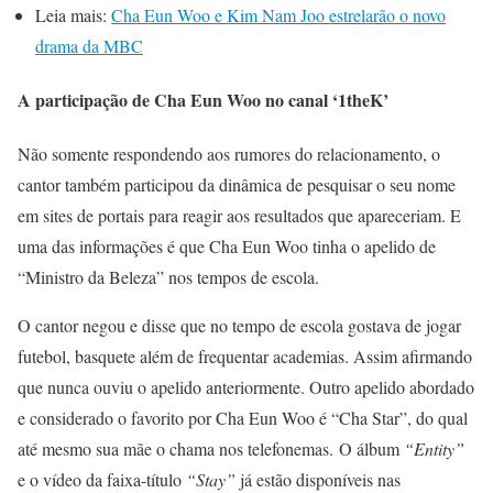
Leia mais:
Cha Eun Woo e Kim Nam Joo estrelarão o novo
drama da MBC
A participação de Cha Eun Woo no canal ‘1theK’
Não somente respondendo aos rumores do relacionamento, o
cantor também participou da dinâmica de pesquisar o seu nome
em sites de portais para reagir aos resultados que apareceriam. E
uma das informações é que Cha Eun Woo tinha o apelido de
“Ministro da Beleza” nos tempos de escola.
O cantor negou e disse que no tempo de escola gostava de jogar
futebol, basquete além de frequentar academias. Assim afirmando
que nunca ouviu o apelido anteriormente. Outro apelido abordado
e considerado o favorito por Cha Eun Woo é “Cha Star”, do qual
até mesmo sua mãe o chama nos telefonemas. O álbum
“Entity”
e o vídeo da faixa-título
“Stay”
já estão disponíveis nas