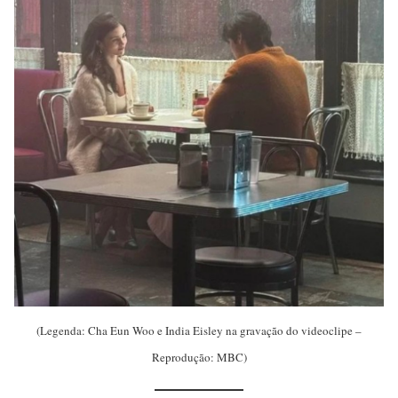
(Legenda: Cha Eun Woo e India Eisley na gravação do videoclipe –
Reprodução: MBC)