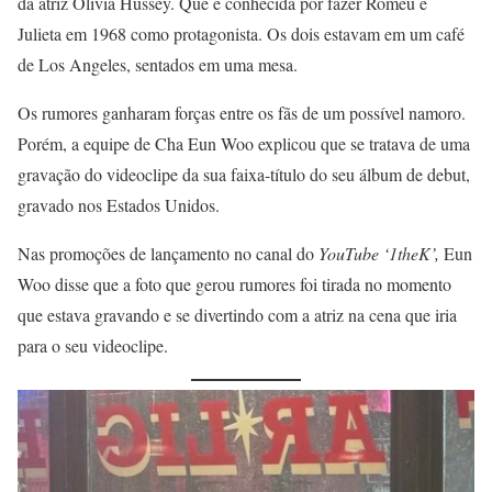
da atriz Olivia Hussey. Que é conhecida por fazer Romeu e
Julieta em 1968 como protagonista. Os dois estavam em um café
de Los Angeles, sentados em uma mesa.
Os rumores ganharam forças entre os fãs de um possível namoro.
Porém, a equipe de Cha Eun Woo explicou que se tratava de uma
gravação do videoclipe da sua faixa-título do seu álbum de debut,
gravado nos Estados Unidos.
Nas promoções de lançamento no canal do
YouTube ‘1theK’,
Eun
Woo disse que a foto que gerou rumores foi tirada no momento
que estava gravando e se divertindo com a atriz na cena que iria
para o seu videoclipe.