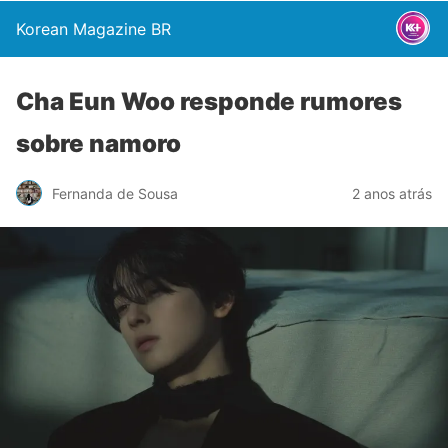
Korean Magazine BR
Cha Eun Woo responde rumores
sobre namoro
Fernanda de Sousa
2 anos atrás