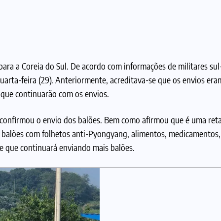
para a Coreia do Sul. De acordo com informações de militares sul
 quarta-feira (29). Anteriormente, acreditava-se que os envios er
u que continuarão com os envios.
 confirmou o envio dos balões. Bem como afirmou que é uma ret
 balões com folhetos anti-Pyongyang, alimentos, medicamentos, 
e que continuará enviando mais balões.