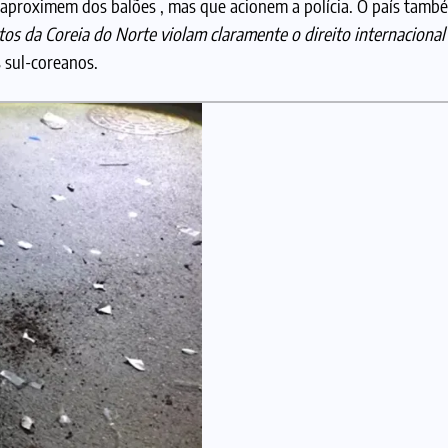
proximem dos balões , mas que acionem a polícia. O país também
tos da Coreia do Norte violam claramente o direito internaciona
s sul-coreanos.