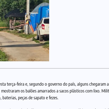
esta terça-feira e, segundo o governo do país, alguns chegaram 
mostraram os balões amarrados a sacos plásticos com lixo. Mili
 baterias, peças de sapato e fezes.