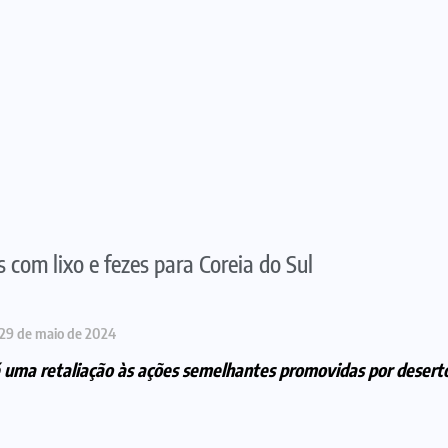
 com lixo e fezes para Coreia do Sul
29 de maio de 2024
é uma retaliação às
ações semelhantes promovidas por deserto