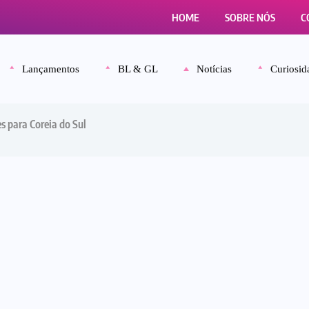
HOME
SOBRE NÓS
C
Lançamentos
BL & GL
Notícias
Curiosid
es para Coreia do Sul