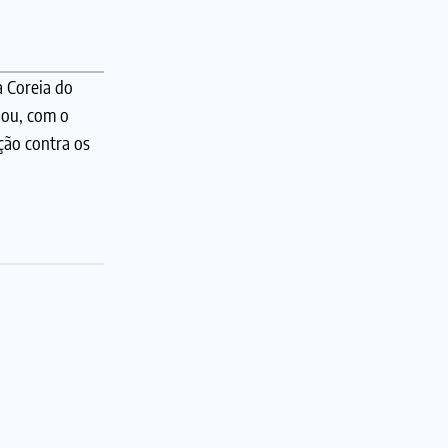
a Coreia do
bou, com o
ção contra os