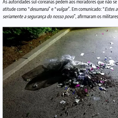
As autoridades sul-coreanas pedem aos moradores que não se a
atitude como “
desumana
” e “
vulgar
”. Em comunicado: “
Estes a
seriamente a segurança do nosso povo
”, afirmaram os militare