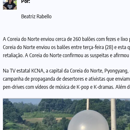
Por:
Beatriz Rabello
A Coreia do Norte enviou cerca de 260 balões com fezes e lixo 
Coreia do Norte enviou os balões entre terça-feira (28) e esta
retaliação. A Coreia do Norte confirmou as suspeitas e afirmo
Na TV estatal KCNA, a capital da Coreia do Norte, Pyongyang,
campanha de propaganda de desertores e ativistas que enviam
pen-drives com vídeos de música de K-pop e K-dramas. Além d