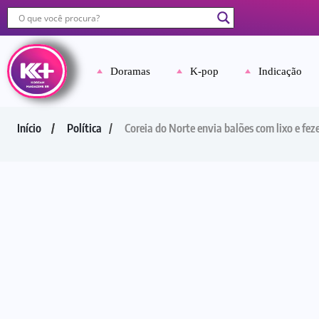
Doramas
K-pop
Indicação
Início
Política
Coreia do Norte envia balões com lixo e fez