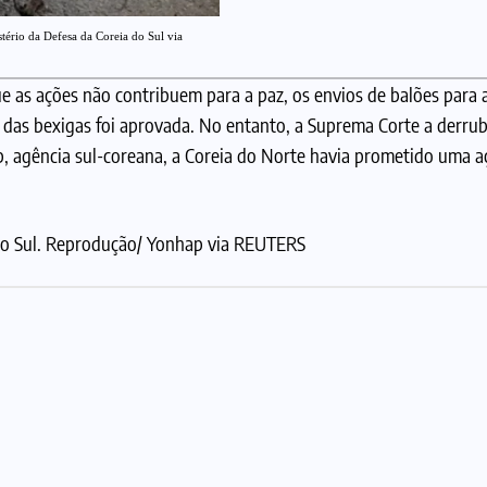
tério da Defesa da Coreia do Sul via
e as ações não contribuem para a paz, os envios de balões para 
 das bexigas foi aprovada. No entanto, a Suprema Corte a derru
 agência sul-coreana, a Coreia do Norte havia prometido uma a
do Sul. Reprodução/ Yonhap via REUTERS