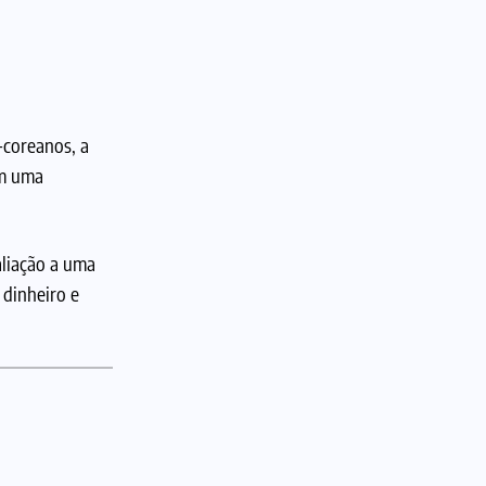
-coreanos, a
am uma
aliação a uma
dinheiro e