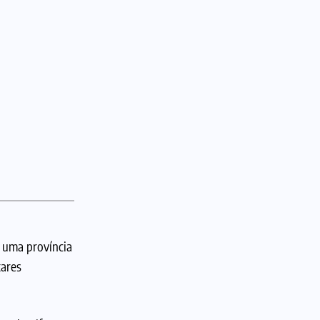
a uma província
tares