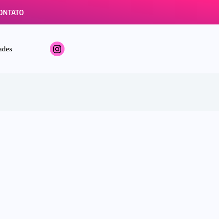
ONTATO
ades