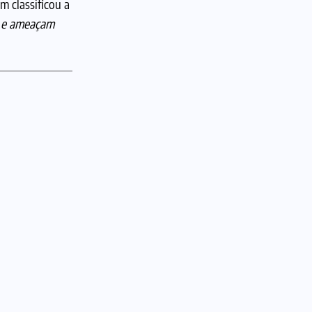
 classificou a
l e ameaçam