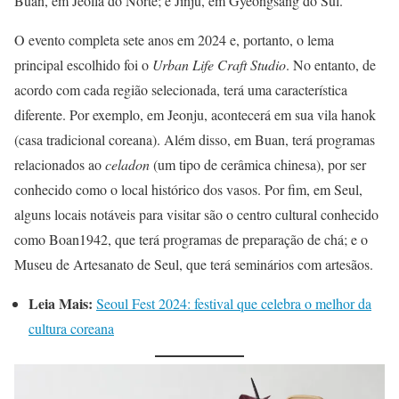
Buan, em Jeolla do Norte; e Jinju, em Gyeongsang do Sul.
O evento completa sete anos em 2024 e, portanto, o lema
principal escolhido foi o
Urban Life Craft Studio
. No entanto, de
acordo com cada região selecionada, terá uma característica
diferente. Por exemplo, em Jeonju, acontecerá em sua vila hanok
(casa tradicional coreana). Além disso, em Buan, terá programas
relacionados ao
celadon
(um tipo de cerâmica chinesa), por ser
conhecido como o local histórico dos vasos. Por fim, em Seul,
alguns locais notáveis para visitar são o centro cultural conhecido
como Boan1942, que terá programas de preparação de chá; e o
Museu de Artesanato de Seul, que terá seminários com artesãos.
Leia Mais:
Seoul Fest 2024: festival que celebra o melhor da
cultura coreana