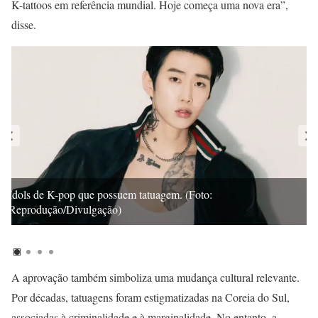
K-tattoos em referência mundial. Hoje começa uma nova era”,
disse.
Idols de K-pop que possuem tatuagem. (Foto:
Reprodução/Divulgação)
A aprovação também simboliza uma mudança cultural relevante.
Por décadas, tatuagens foram estigmatizadas na Coreia do Sul,
associadas à criminalidade e à marginalidade. No entanto, a