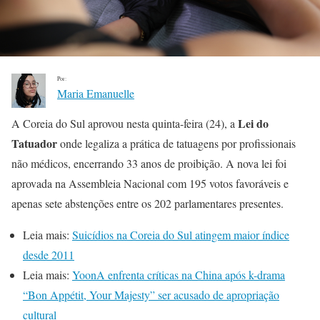
Por:
Maria Emanuelle
Lei do
A Coreia do Sul aprovou nesta quinta-feira (24), a
Tatuador
onde legaliza a prática de tatuagens por profissionais
não médicos, encerrando 33 anos de proibição. A nova lei foi
aprovada na Assembleia Nacional com 195 votos favoráveis e
apenas sete abstenções entre os 202 parlamentares presentes.
Leia mais:
Suicídios na Coreia do Sul atingem maior índice
desde 2011
Leia mais:
YoonA enfrenta críticas na China após k-drama
“Bon Appétit, Your Majesty” ser acusado de apropriação
cultural