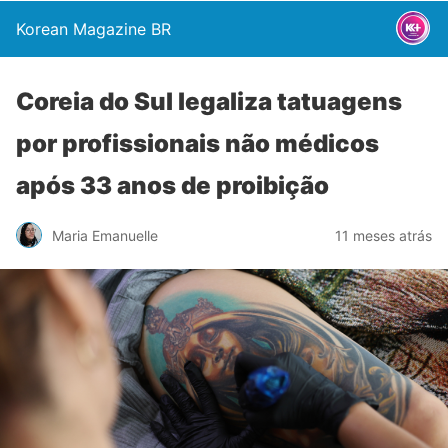
Korean Magazine BR
Coreia do Sul legaliza tatuagens
por profissionais não médicos
após 33 anos de proibição
Maria Emanuelle
11 meses atrás