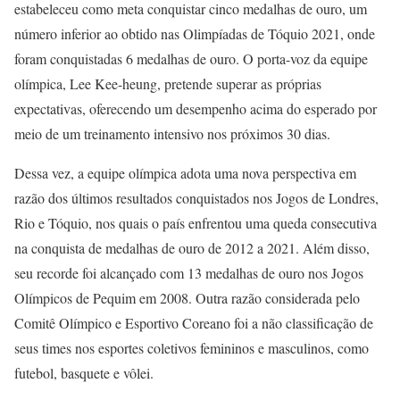
estabeleceu como meta conquistar cinco medalhas de ouro, um
número inferior ao obtido nas Olimpíadas de Tóquio 2021, onde
foram conquistadas 6 medalhas de ouro. O porta-voz da equipe
olímpica, Lee Kee-heung, pretende superar as próprias
expectativas, oferecendo um desempenho acima do esperado por
meio de um treinamento intensivo nos próximos 30 dias.
Dessa vez, a equipe olímpica adota uma nova perspectiva em
razão dos últimos resultados conquistados nos Jogos de Londres,
Rio e Tóquio, nos quais o país enfrentou uma queda consecutiva
na conquista de medalhas de ouro de 2012 a 2021. Além disso,
seu recorde foi alcançado com 13 medalhas de ouro nos Jogos
Olímpicos de Pequim em 2008. Outra razão considerada pelo
Comitê Olímpico e Esportivo Coreano foi a não classificação de
seus times nos esportes coletivos femininos e masculinos, como
futebol, basquete e vôlei.