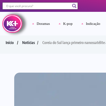
Doramas
K-pop
Indicação
Início
Notícias
Coreia do Sul lança primeiro nanossatélite