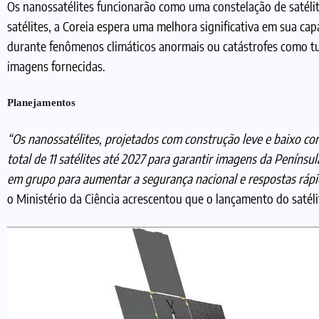
Os nanossatélites funcionarão como uma constelação de satél
satélites, a Coreia espera uma melhora significativa em sua c
durante fenômenos climáticos anormais ou catástrofes como tu
imagens fornecidas.
Planejamentos
“Os nanossatélites, projetados com construção leve e baixo co
total de 11 satélites até 2027 para garantir imagens da Peníns
em grupo para aumentar a segurança nacional e respostas rápid
o Ministério da Ciência acrescentou que o lançamento do satélit