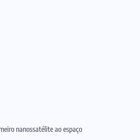
imeiro nanossatélite ao espaço