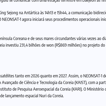
ng Sejong na Antártica às 14h13 e 15h44, a comunicação bidireci
NEONSAT-1 agora iniciará seus procedimentos operacionais inici
Península Coreana e de seus mares circundantes várias vezes ao di
eia investiu 231,4 bilhões de won (R$869 milhões) no projeto do 
ossatélites tanto em 2026 quanto em 2027. Assim, o NEONSAT-1 
o Avançado de Ciência e Tecnologia da Coreia (KAIST), com a part
stituto de Pesquisa Aeroespacial da Coreia (KARI). O Ministério 
de lançamento espacial Nuri da Coreia.