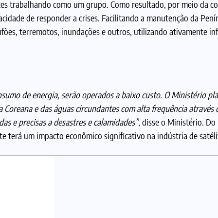
ites trabalhando como um grupo. Como resultado, por meio da co
apacidade de responder a crises. Facilitando a manutenção da Pe
fões, terremotos, inundações e outros, utilizando ativamente i
nsumo de energia, serão operados a baixo custo. O Ministério pl
ula Coreana e das águas circundantes com alta frequência através
as e precisas a desastres e calamidades”
, disse o Ministério. 
e terá um impacto econômico significativo na indústria de satéli