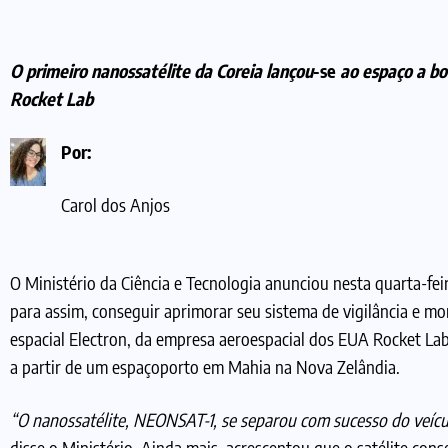
O primeiro nanossatélite da Coreia lançou
-se
ao espaço a bo
Rocket Lab
Por:
Carol dos Anjos
O Ministério da Ciência e Tecnologia anunciou nesta quarta-fei
para assim, conseguir aprimorar seu sistema de vigilância e mo
espacial Electron, da empresa aeroespacial dos EUA Rocket Lab
a partir de um espaçoporto em Mahia na Nova Zelândia.
“O nanossatélite, NEONSAT-1, se separou com sucesso do veí
disse o Ministério. Ainda mais, acrescentou que o satélite con