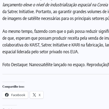
lançamento eleve o nível de industrialização espacial na Corei
da Satrec Initiative. Portanto, ao garantir grandes volumes d
de imagens de satélite necessárias para os principais setores pú
Ao mesmo tempo, fazendo com que o país possa reduzir signif
de que, esperam que possam produzir receita pela venda de ima
colaborativa do KAIST, Satrec Initiative e KARI na fabricação, 
espacial liderada pelo setor privado nos EUA.
Foto Destaque: Nanossatélite lançado no espaço. Reprodução/M
Compartilhe isso:
Facebook
X