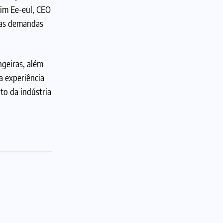
Kim Ee-eul, CEO
 das demandas
geiras, além
a experiência
to da indústria