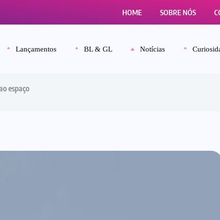
HOME
SOBRE NÓS
C
Lançamentos
BL & GL
Notícias
Curiosid
 ao espaço