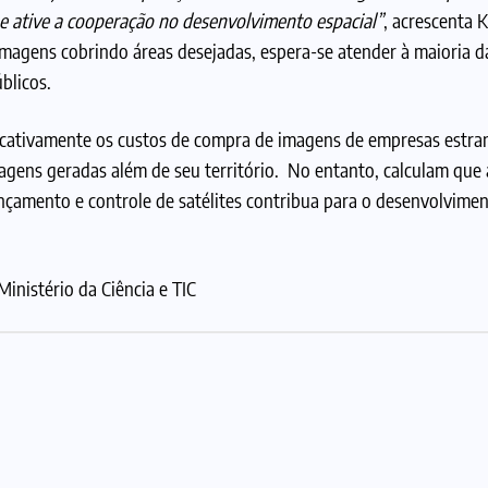
a e ative a cooperação no desenvolvimento espacial”
, acrescenta 
e imagens cobrindo áreas desejadas, espera-se atender à maioria
blicos.
icativamente os custos de compra de imagens de empresas estran
gens geradas além de seu território. No entanto, calculam que 
lançamento e controle de satélites contribua para o desenvolvimen
inistério da Ciência e TIC