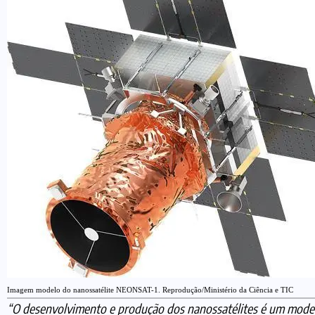
Imagem modelo do nanossatélite NEONSAT-1. Reprodução/Ministério da Ciência e TIC
“O desenvolvimento e produção dos nanossatélites é um model