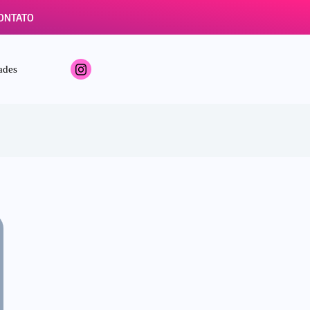
ONTATO
ades