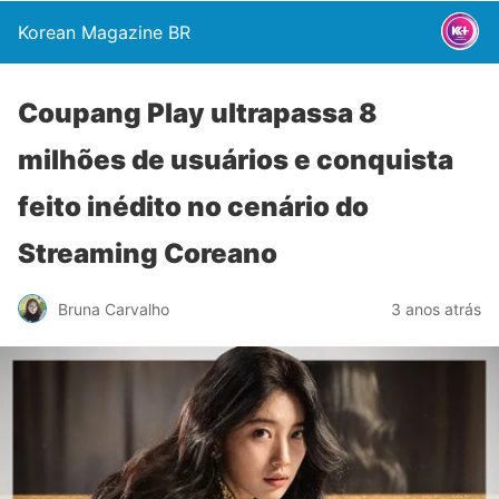
Korean Magazine BR
Coupang Play ultrapassa 8
milhões de usuários e conquista
feito inédito no cenário do
Streaming Coreano
Bruna Carvalho
3 anos atrás