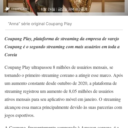
“Anna” série original Coupang Play
Coupang Play, plataforma de streaming da empresa de varejo
Coupang é o segundo streaming com mais usuários em toda a
Coreia
Coupang Play ultrapassou 8 milhões de usuários mensais, se
tornando o primeiro streaming coreano a atingir esse marco. Após
um aumento constante desde outubro de 2020, a plataforma de
streaming registrou um aumento de 8,05 milhões de usuários
ativos mensais para seu aplicativo móvel em janeiro. O streaming
alcançou essa marca principalmente devido às suas parcerias com
jogos esportivos.
A Coupang, frequentemente comparada à Amazon coreana, é a