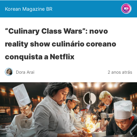
Korean Magazine BR
“Culinary Class Wars”: novo
reality show culinário coreano
conquista a Netflix
Dora Arai
2 anos atrás