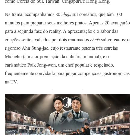
como Coreia do Sul, Taiwan, Cingapura e Hong Kong.
Na trama, acompanhamos 80
chefs
sul-coreanos, que têm 100
minutos para preparar seus melhores pratos. Apenas 20 avançarão
para a segunda fase do reality. A apresentação e o sabor das
criações serão avaliados por dois renomados
chefs
sul-coreanos: o
rigoroso Ahn Sung-jae, cujo restaurante ostenta três estrelas
Michelin (a maior premiação da culinária mundial), e o
carismático Paik Jong-won, um chef popular e respeitado,
frequentemente convidado para julgar competições gastronômicas
na TV.