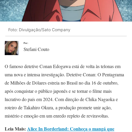
Foto: Divulgação/Sato Company
Por:
Stefani Couto
O famoso detetive Conan Edogawa está de volta às telonas em
uma nova e intensa investigação. Detetive Conan: O Pentagrama
de Milhões de Dólares estreia no Brasil no dia 16 de outubro,
após conquistar o público japonês e se tornar o filme mais
lucrativo do país em 2024. Com direção de Chika Nagaoka e
roteiro de Takahiro Okura, a produção promete unir ação,
mistério e emoção em um enredo repleto de reviravoltas.
Leia Mais:
Alice In Borderland: Conheça o mangá que