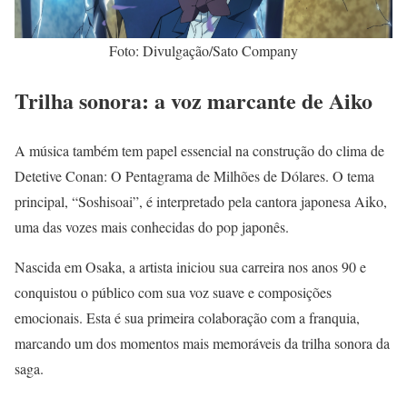
Foto: Divulgação/Sato Company
Trilha sonora: a voz marcante de Aiko
A música também tem papel essencial na construção do clima de
Detetive Conan: O Pentagrama de Milhões de Dólares. O tema
principal, “Soshisoai”, é interpretado pela cantora japonesa Aiko,
uma das vozes mais conhecidas do pop japonês.
Nascida em Osaka, a artista iniciou sua carreira nos anos 90 e
conquistou o público com sua voz suave e composições
emocionais. Esta é sua primeira colaboração com a franquia,
marcando um dos momentos mais memoráveis da trilha sonora da
saga.