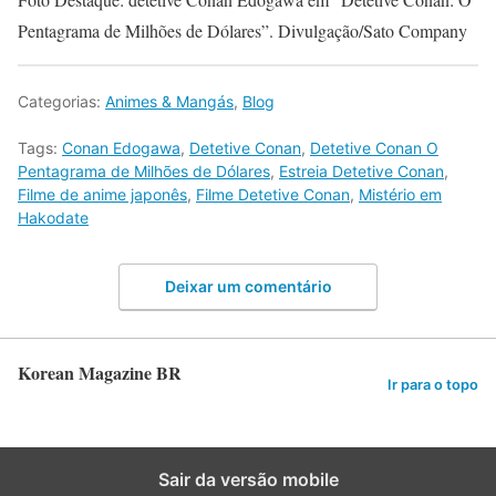
Pentagrama de Milhões de Dólares”. Divulgação/Sato Company
Categorias:
Animes & Mangás
,
Blog
Tags:
Conan Edogawa
,
Detetive Conan
,
Detetive Conan O
Pentagrama de Milhões de Dólares
,
Estreia Detetive Conan
,
Filme de anime japonês
,
Filme Detetive Conan
,
Mistério em
Hakodate
Deixar um comentário
Korean Magazine BR
Ir para o topo
Sair da versão mobile