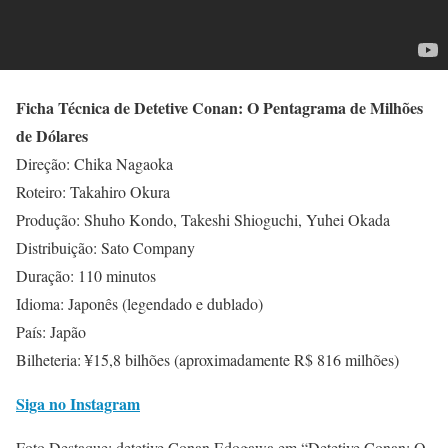
Ficha Técnica de Detetive Conan: O Pentagrama de Milhões
de Dólares
Direção: Chika Nagaoka
Roteiro: Takahiro Okura
Produção: Shuho Kondo, Takeshi Shioguchi, Yuhei Okada
Distribuição: Sato Company
Duração: 110 minutos
Idioma: Japonês (legendado e dublado)
País: Japão
Bilheteria: ¥15,8 bilhões (aproximadamente R$ 816 milhões)
Siga no Instagram
Foto Destaque: detetive Conan Edogawa em “Detetive Conan: O