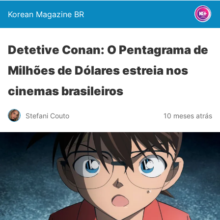
Korean Magazine BR
Detetive Conan: O Pentagrama de
Milhões de Dólares estreia nos
cinemas brasileiros
Stefani Couto
10 meses atrás