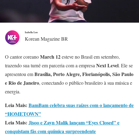
Isabella Lou
Korean Magazine BR
March 12
O cantor coreano
esteve no Brasil em setembro,
Next Level
trazendo sua turnê em parceria com a empresa
. Ele se
Brasília, Porto Alegre, Florianópolis, São Paulo
apresentou em
e Rio de Janeiro
, conectando o público brasileiro à sua música e
energia.
Leia Mais:
BamBam celebra suas raízes com o lançamento de
“HOMETOWN”
Leia Mais:
Jisoo e Zayn Malik lançam “Eyes Closed” e
conquistam fãs com química surpreendente