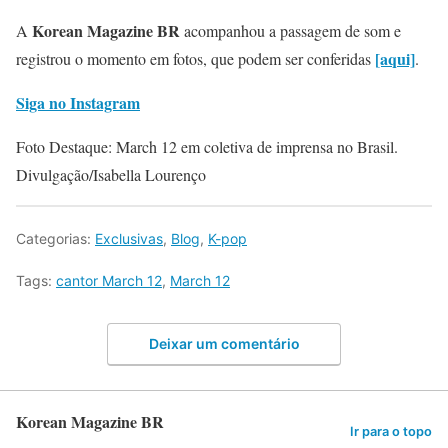
Korean Magazine BR
A
acompanhou a passagem de som e
[aqui]
registrou o momento em fotos, que podem ser conferidas
.
Siga no Instagram
Foto Destaque: March 12 em coletiva de imprensa no Brasil.
Divulgação/Isabella Lourenço
Categorias:
Exclusivas
,
Blog
,
K-pop
Tags:
cantor March 12
,
March 12
Deixar um comentário
Korean Magazine BR
Ir para o topo