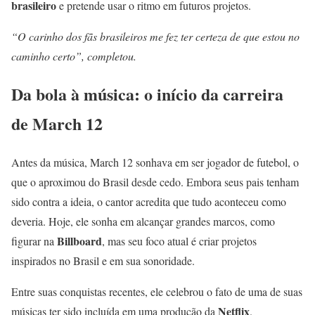
brasileiro
e pretende usar o ritmo em futuros projetos.
“O carinho dos fãs brasileiros me fez ter certeza de que estou no
caminho certo”, completou.
Da bola à música: o início da carreira
de March 12
Antes da música, March 12 sonhava em ser jogador de futebol, o
que o aproximou do Brasil desde cedo. Embora seus pais tenham
sido contra a ideia, o cantor acredita que tudo aconteceu como
deveria. Hoje, ele sonha em alcançar grandes marcos, como
Billboard
figurar na
, mas seu foco atual é criar projetos
inspirados no Brasil e em sua sonoridade.
Entre suas conquistas recentes, ele celebrou o fato de uma de suas
Netflix
músicas ter sido incluída em uma produção da
.