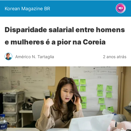
Korean Magazine BR
Disparidade salarial entre homens
e mulheres é a pior na Coreia
Américo N. Tartaglia
2 anos atrás