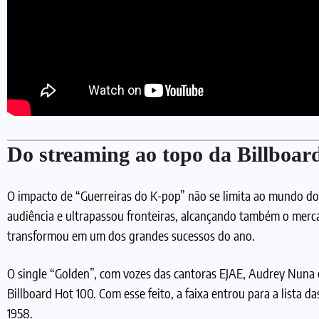
Do streaming ao topo da Billboar
O impacto de “Guerreiras do K-pop” não se limita ao mundo d
audiência e ultrapassou fronteiras, alcançando também o mercad
transformou em um dos grandes sucessos do ano.
O single “Golden”, com vozes das cantoras EJAE, Audrey Nuna
Billboard Hot 100. Com esse feito, a faixa entrou para a list
1958.