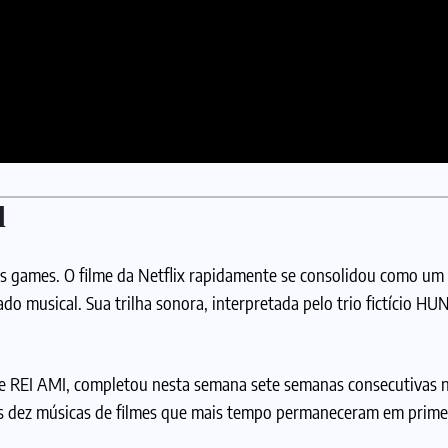
d
os games. O filme da Netflix rapidamente se consolidou como u
o musical. Sua trilha sonora, interpretada pelo trio fictício HU
 e REI AMI, completou nesta semana sete semanas consecutivas 
a das dez músicas de filmes que mais tempo permaneceram em prime