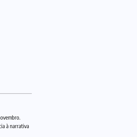
novembro.
ia à narrativa