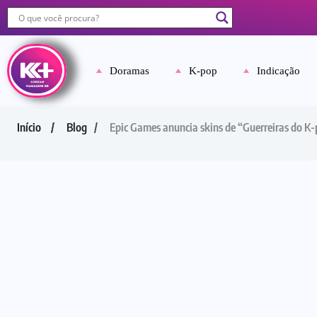
Doramas
K-pop
Indicação
Início
Blog
Epic Games anuncia skins de “Guerreiras do 