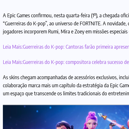
A Epic Games confirmou, nesta quarta-feira (1º), a chegada ofi
“Guerreiras do K-pop”, ao universo de FORTNITE. A novidade, q
jogadores incorporem Rumi, Mira e Zoey em missões especiais
Leia Mais:
Guerreiras do K-pop: Cantoras farão primeira apres
Leia Mais:
Guerreiras do K-pop: compositora celebra sucesso d
As skins chegam acompanhadas de acessórios exclusivos, inclui
colaboração marca mais um capítulo da estratégia da Epic Gam
um espaço que transcende os limites tradicionais do entretenim