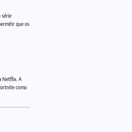
 série
ermitir que os
 Netflix. A
Fortnite como