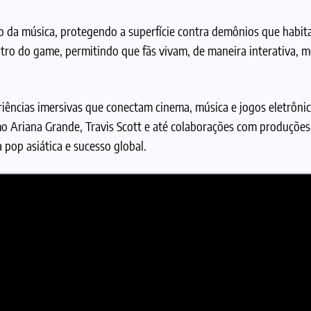
o da música, protegendo a superfície contra demônios que habit
ntro do game, permitindo que fãs vivam, de maneira interativa,
riências imersivas que conectam cinema, música e jogos eletrôni
o Ariana Grande, Travis Scott e até colaborações com produções
pop asiática e sucesso global.