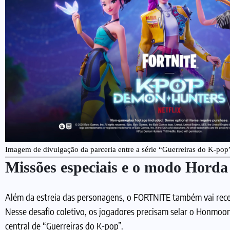
Imagem de divulgação da parceria entre a série “Guerreiras do K-
Missões especiais e o modo Hord
Além da estreia das personagens, o FORTNITE também vai rec
Nesse desafio coletivo, os jogadores precisam selar o Honmoon 
central de “Guerreiras do K-pop”.