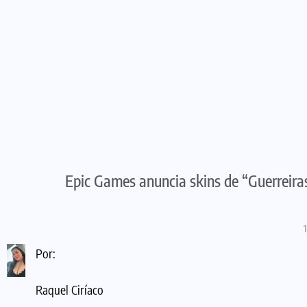
Epic Games anuncia skins de “Guerreir
Por:
Raquel Ciríaco