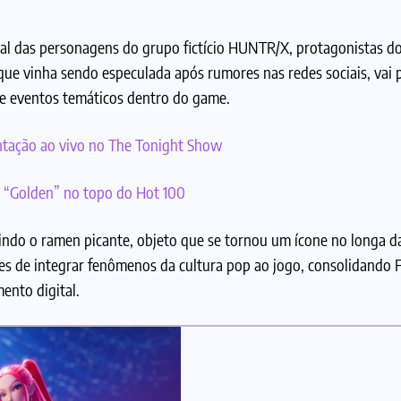
cial das personagens do grupo fictício HUNTR/X, protagonistas do
ue vinha sendo especulada após rumores nas redes sociais, vai p
 e eventos temáticos dentro do game.
entação ao vivo no The Tonight Show
e “Golden” no topo do Hot 100
ndo o ramen picante, objeto que se tornou um ícone no longa da
es de integrar fenômenos da cultura pop ao jogo, consolidando 
ento digital.