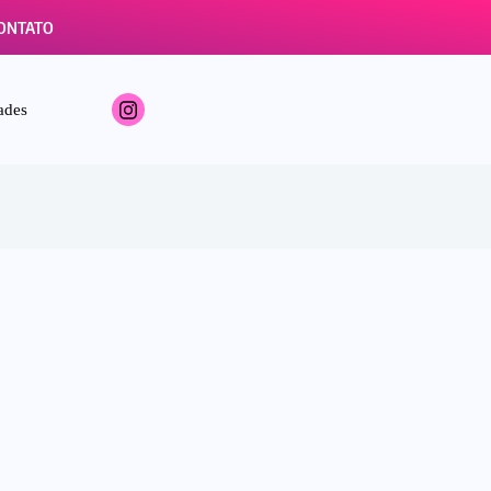
ONTATO
ades