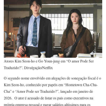
Atores Kim Seon-ho e Go Youn-jung em “O amor Pode Ser
Traduzido?”. Divulgação/Netflix
O segundo nome envolvido em alegações de sonegação fiscal é o
Kim Seon-ho, conhecido por papéis em “Hometown Cha-Cha-
Cha” e “Amor Pode ser Traduzido?”, lançado em janeiro de
2026. O ator é acusado de listar os pais como executivos na
própria empresa pessoal e pagar salários altíssimos para os