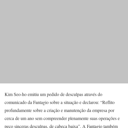
Kim Seo-ho emitiu um pedido de desculpas através do
comunicado da Fantagio sobre a situação e declarou: “Reflito
profundamente sobre a criação e manutenção da empresa por
cerca de um ano sem compreender plenamente suas operações e
peço sinceras desculpas, de cabeça baixa”. A Fantagio também