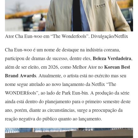
Ator Cha Eun-woo em “The Wonderfools”. Divulgação/Netflix
Cha Eun-woo é um nome de destaque na indústria coreana,
Beleza Verdadeira
participou de dramas de sucesso, dentre eles,
,
Korean Best
além de ser eleito, em 2026, como Melhor Ator no
Brand Awards
. Atualmente, o artista está no exército mas seu
nome segue atrelado ao novo lançamento da Netflix “The
WONDERfools”, ao lado de Park Eun-bin. A produção da série
ainda está dentro do planejamento para o primeiro semestre deste
ano, porém, diante as circunstâncias, surge a preocupação da
reação negativa do público quanto ao lançamento.