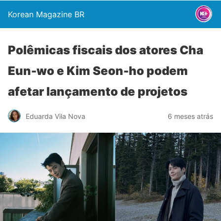
Korean Magazine BR
Polêmicas fiscais dos atores Cha
Eun-wo e Kim Seon-ho podem
afetar lançamento de projetos
Eduarda Vila Nova
6 meses atrás