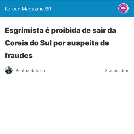
Korean Magazine BR
Esgrimista é proibida de sair da
Coreia do Sul por suspeita de
fraudes
Beatriz Rabello
3 anos atrás