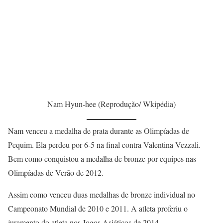
Nam Hyun-hee (Reprodução/ Wkipédia)
Nam venceu a medalha de prata durante as Olimpíadas de
Pequim. Ela perdeu por 6-5 na final contra Valentina Vezzali.
Bem como conquistou a medalha de bronze por equipes nas
Olimpíadas de Verão de 2012.
Assim como venceu duas medalhas de bronze individual no
Campeonato Mundial de 2010 e 2011. A atleta proferiu o
juramento do atleta nos Jogos Asiáticos de 2014.