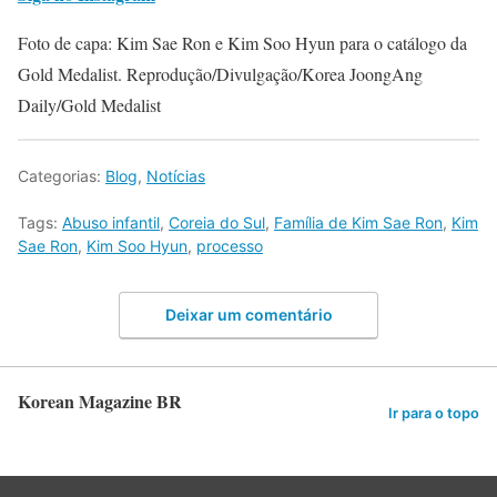
Foto de capa: Kim Sae Ron e Kim Soo Hyun para o catálogo da
Gold Medalist. Reprodução/Divulgação/Korea JoongAng
Daily/Gold Medalist
Categorias:
Blog
,
Notícias
Tags:
Abuso infantil
,
Coreia do Sul
,
Família de Kim Sae Ron
,
Kim
Sae Ron
,
Kim Soo Hyun
,
processo
Deixar um comentário
Korean Magazine BR
Ir para o topo