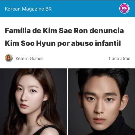
Korean Magazine BR
Família de Kim Sae Ron denuncia
Kim Soo Hyun por abuso infantil
Ketelin Gomes
1 ano atrás