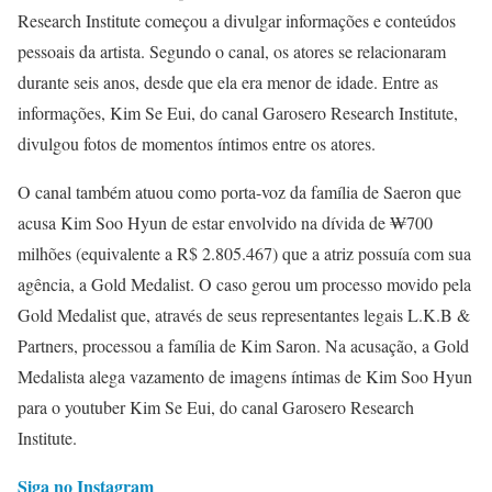
Research Institute começou a divulgar informações e conteúdos
pessoais da artista. Segundo o canal, os atores se relacionaram
durante seis anos, desde que ela era menor de idade. Entre as
informações, Kim Se Eui, do canal Garosero Research Institute,
divulgou fotos de momentos íntimos entre os atores.
O canal também atuou como porta-voz da família de Saeron que
acusa Kim Soo Hyun de estar envolvido na dívida de ₩700
milhões (equivalente a R$ 2.805.467) que a atriz possuía com sua
agência, a Gold Medalist. O caso gerou um processo movido pela
Gold Medalist que, através de seus representantes legais L.K.B &
Partners, processou a família de Kim Saron. Na acusação, a Gold
Medalista alega vazamento de imagens íntimas de Kim Soo Hyun
para o youtuber Kim Se Eui, do canal Garosero Research
Institute.
Siga no Instagram