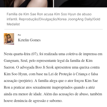
Família de Kim Sae Ron acusa Kim Soo Hyun de abuso
infantil. Reprodução/Divulgação/Korea JoongAng Daily/Gold
Medalist
Por
Ketelin Gomes
Nesta quarta-feira (07), foi realizada uma coletiva de imprensa em
Gangnam, Seul, pelo representante legal da família de Kim
Saeron. O advogada Boo Ji Seok apresentou uma queixa contra
Kim Soo Hyun, com base na Lei de Proteção à Criança e falsa
acusação (perjúrio). A família alega que o ator forçou Kim Sae
Ron a praticar atos sexualmente inapropriados quando a atriz
ainda era menor de idade. Além das acusações de abuso, também
houve denúncia de agressão e suborno.