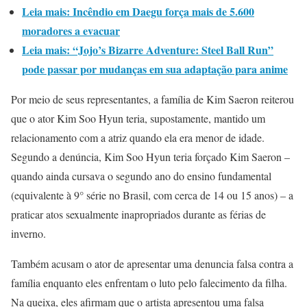
Leia mais: Incêndio em Daegu força mais de 5.600
moradores a evacuar
Leia mais: “Jojo’s Bizarre Adventure: Steel Ball Run”
pode passar por mudanças em sua adaptação para anime
Por meio de seus representantes, a família de Kim Saeron reiterou
que o ator Kim Soo Hyun teria, supostamente, mantido um
relacionamento com a atriz quando ela era menor de idade.
Segundo a denúncia, Kim Soo Hyun teria forçado Kim Saeron –
quando ainda cursava o segundo ano do ensino fundamental
(equivalente à 9° série no Brasil, com cerca de 14 ou 15 anos) – a
praticar atos sexualmente inapropriados durante as férias de
inverno.
Também acusam o ator de apresentar uma denuncia falsa contra a
família enquanto eles enfrentam o luto pelo falecimento da filha.
Na queixa, eles afirmam que o artista apresentou uma falsa