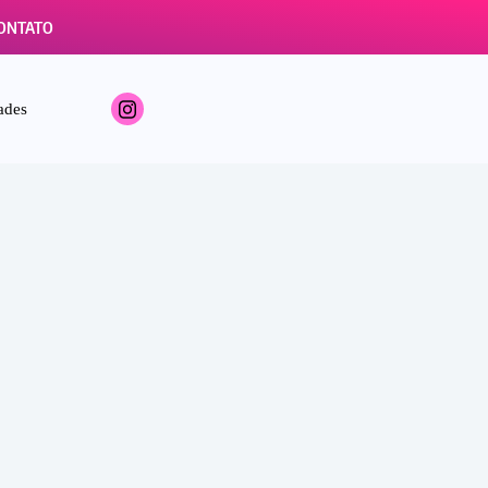
ONTATO
ades