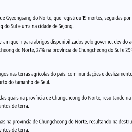
 de Gyeongsang do Norte, que registrou 19 mortes, seguidas por 
 do Sul e uma na cidade de Sejong.
ram que ir para abrigos disponibilizados pelo governo, devido 
ngcheong do Norte, 27% na província de Chungcheong do Sul e 29
s nas terras agrícolas do país, com inundações e deslizamento
arto do tamanho de Seul.
 das quais na província de Chungcheong do Norte, resultando na
entos de terra.
enas na província de Chungcheong do Norte, resultando na destru
entos de terra.