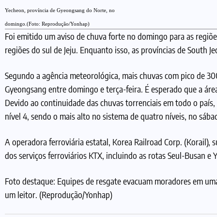
Yecheon, província de Gyeongsang do Norte, no
domingo.(Foto: Reprodução/Yonhap)
Foi emitido um aviso de chuva forte no domingo para as regiõe
regiões do sul de Jeju. Enquanto isso, as províncias de South 
Segundo a agência meteorológica, mais chuvas com pico de 300 
Gyeongsang entre domingo e terça-feira. É esperado que a área
Devido ao continuidade das chuvas torrenciais em todo o país, 
nível 4, sendo o mais alto no sistema de quatro níveis, no sábad
A operadora ferroviária estatal, Korea Railroad Corp. (Korail
dos serviços ferroviários KTX, incluindo as rotas Seul-Busan
Foto destaque: Equipes de resgate evacuam moradores em uma r
um leitor. (Reprodução/Yonhap)