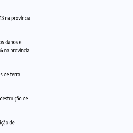
13 na província
aos danos e
% na província
s de terra
 destruição de
ição de