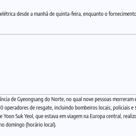
 elétrica desde a manhã de quinta-feira, enquanto o forneciment
víncia de Gyeongsang do Norte, no qual nove pessoas morreram e
 operadores de resgate, incluindo bombeiros locais, policiais e
e Yoon Suk Yeol, que estava em viagem na Europa central, reali
o domingo (horário local).