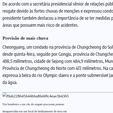
De acordo com a secretária presidencial sênior de relações pú
resgate devido às fortes chuvas de monções e expressou condo
presidente também destacou a importância de se ter medidas pr
áreas que possuem mais risco de acidentes.
Previsão de mais chuva
Cheongyang, um condado na província de Chungcheong do Sul,
desde quinta-feira, seguido por Gongju, província de Chungcheo
498,5 milímetros, cidade de Sejong com 484,9 milímetros, Mu
Província de Chungcheong do Norte com 472 milímetros. Na cap
expressa à beira do rio Olympic-daero e a ponte submersível J
da água.
Um bombeiro e um cão de resgate procuram pessoas
desaparecidas em um local de deslizamento de terra em