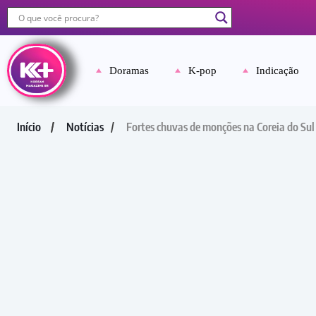
Doramas
K-pop
Indicação
Início
Notícias
Fortes chuvas de monções na Coreia do Sul