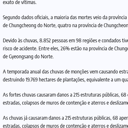
exato de vítimas.
Segundo dados oficiais, a maioria das mortes veio da província
de Chungcheong do Norte, quatro na província de Chungcheong
Devido às chuvas, 8.852 pessoas em 98 regiões e condados tive
risco de acidente. Entre eles, 26% estão na província de Chu
de Gyeongsang do Norte.
A temporada anual das chuvas de monções vem causando estrago
destruindo 19.769 hectares de plantações, equivalente a um qu
As fortes chuvas causaram danos a 215 estruturas públicas, 68
estradas, colapsos de muros de contenção e aterros e deslizam
As chuvas já causaram danos a 215 estruturas públicas, 68 ap
estradas, colapsos de muros de contenção e aterros e deslizam