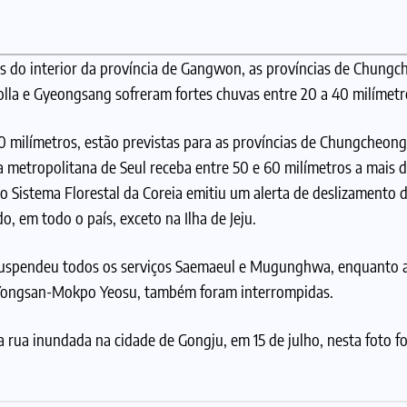
s do interior da província de Gangwon, as províncias de Chungc
Jeolla e Gyeongsang sofreram fortes chuvas entre 20 a 40 milímetr
milímetros, estão previstas para as províncias de Chungcheong,
 metropolitana de Seul receba entre 50 e 60 milímetros a mais d
o Sistema Florestal da Coreia emitiu um alerta de deslizamento d
o, em todo o país, exceto na Ilha de Jeju.
), suspendeu todos os serviços Saemaeul e Mugunghwa, enquanto 
 e Yongsan-Mokpo Yeosu, também foram interrompidas.
ua inundada na cidade de Gongju, em 15 de julho, nesta foto f