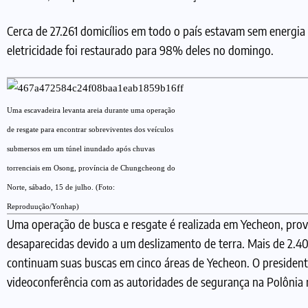
Cerca de 27.261 domicílios em todo o país estavam sem energia
eletricidade foi restaurado para 98% deles no domingo.
Uma escavadeira levanta areia durante uma operação
de resgate para encontrar sobreviventes dos veículos
submersos em um túnel inundado após chuvas
torrenciais em Osong, província de Chungcheong do
Norte, sábado, 15 de julho. (Foto:
Reproduução/Yonhap)
Uma operação de busca e resgate é realizada em Yecheon, pro
desaparecidas devido a um deslizamento de terra. Mais de 2.400
continuam suas buscas em cinco áreas de Yecheon. O president
videoconferência com as autoridades de segurança na Polônia n