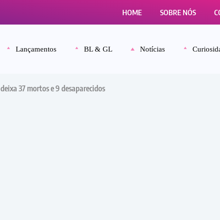
HOME
SOBRE NÓS
C
Lançamentos
BL & GL
Notícias
Curiosid
 deixa 37 mortos e 9 desaparecidos