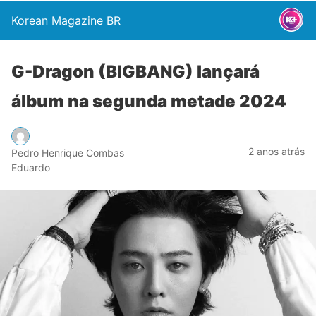
Korean Magazine BR
G-Dragon (BIGBANG) lançará
álbum na segunda metade 2024
2 anos atrás
Pedro Henrique Combas
Eduardo