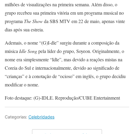
milhões de visualizações na primeira semana. Além disso, o
grupo recebeu sua primeira vitória em um programa musical no
programa
The Show
da SBS MTV em 22 de maio, apenas vinte
dias após sua estreia.
Ademais, o nome “(G)I-dle” surgiu durante a composição da
música
Idle Song
pela líder do grupo, Soyeon. Originalmente, o
nome era simplesmente “Idle”, mas devido a reações mistas na
Coreia do Sul e internacionalmente, devido ao significado de
“crianças” e à conotação de “ocioso” em inglês, o grupo decidiu
modificar o nome.
Foto destaque: (G)-IDLE. Reprodução/CUBE Entertainment
Categorias:
Celebridades