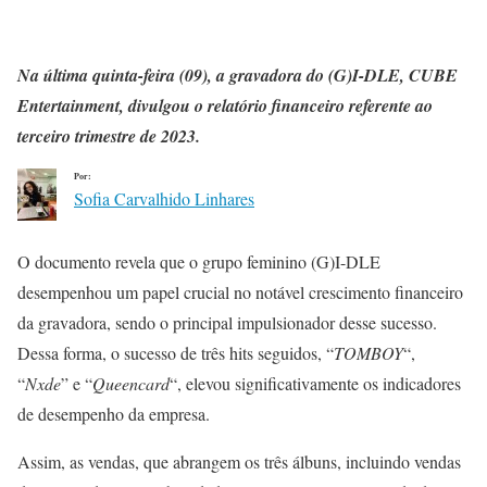
Na última quinta-feira (09), a gravadora do (G)I-DLE, CUBE
Entertainment, divulgou o relatório financeiro referente ao
terceiro trimestre de 2023.
Por:
Sofia Carvalhido Linhares
O documento revela que o grupo feminino (G)I-DLE
desempenhou um papel crucial no notável crescimento financeiro
da gravadora, sendo o principal impulsionador desse sucesso.
Dessa forma, o sucesso de três hits seguidos, “
TOMBOY
“,
“
Nxde
” e “
Queencard
“, elevou significativamente os indicadores
de desempenho da empresa.
Assim, as vendas, que abrangem os três álbuns, incluindo vendas