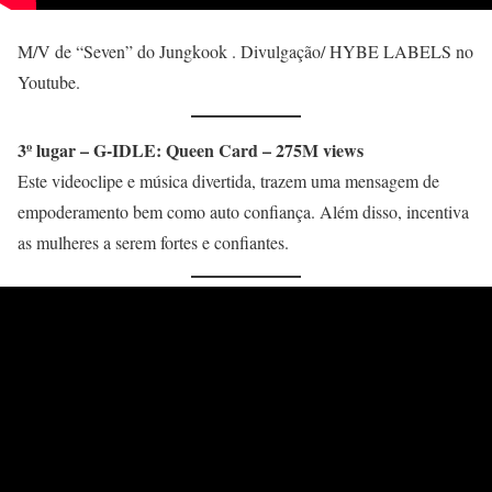
M/V de “Seven” do Jungkook . Divulgação/ HYBE LABELS no
Youtube.
3º lugar – G-IDLE: Queen Card – 275M views
Este videoclipe e música divertida, trazem uma mensagem de
empoderamento bem como auto confiança. Além disso, incentiva
as mulheres a serem fortes e confiantes.