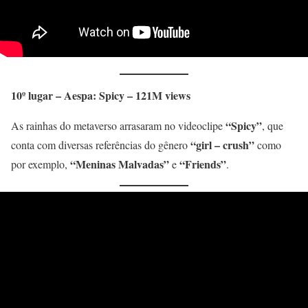
10º lugar – Aespa: Spicy – 121M views
“Spicy”
As rainhas do metaverso arrasaram no videoclipe
, que
“girl – crush”
conta com diversas referências do gênero
como
“Meninas Malvadas”
“Friends”
por exemplo,
e
.