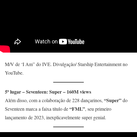
M/V de ‘I Am” do IVE. Divulgação/ Starship Entertainment no
YouTube.
5º lugar – Seventeen: Super – 160M views
“Super”
Além disso, com a colaboração de 228 dançarinos,
do
“FML”
Seventeen marca a faixa título de
, seu primeiro
lançamento de 2023, inexplicavelmente super genial.