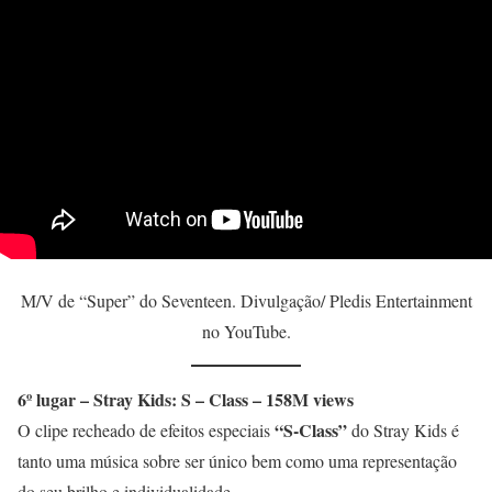
M/V de “Super” do Seventeen. Divulgação/ Pledis Entertainment
no YouTube.
6º lugar – Stray Kids: S – Class – 158M views
“S-Class”
O clipe recheado de efeitos especiais
do Stray Kids é
tanto uma música sobre ser único bem como uma representação
do seu brilho e individualidade.