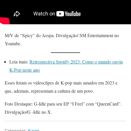
M/V de “Spicy” do Aespa. Divulgação/ SM Entertainment no
Youtube.
Leia mais:
Retrospectiva Spotify 2023: Como o mundo ouviu
K-Pop neste ano
Esses foram os videoclipes de K-pop mais amados em 2023 e
que, ademais, representam a cultura de um povo.
Foto Destaque: G-Idle para seu EP “I Feel” com “QueenCard”.
Divulgação/G -Idle no X.
Categorias:
K-pop