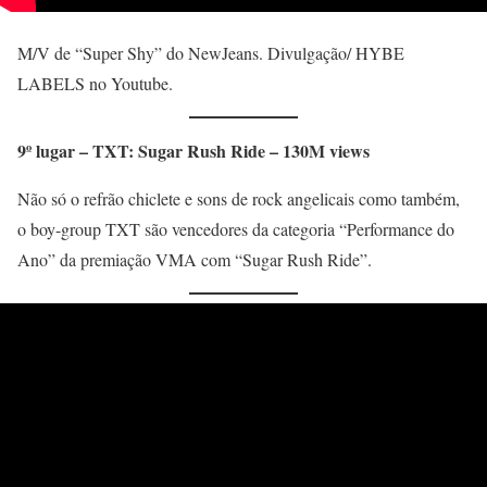
M/V de “Super Shy” do NewJeans. Divulgação/ HYBE
LABELS no Youtube.
9º lugar – TXT: Sugar Rush Ride – 130M views
Não só o refrão chiclete e sons de rock angelicais como também,
o boy-group TXT são vencedores da categoria “Performance do
Ano” da premiação VMA com “Sugar Rush Ride”.