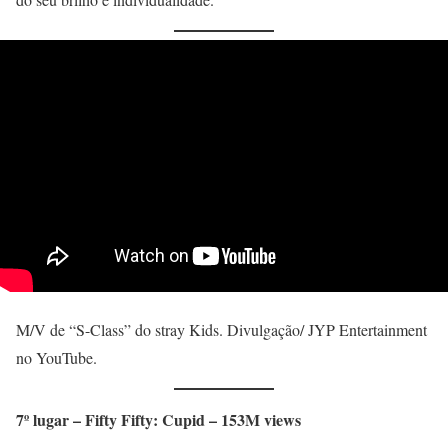
M/V de “S-Class” do stray Kids. Divulgação/ JYP Entertainment
no YouTube.
7º lugar – Fifty Fifty: Cupid – 153M views