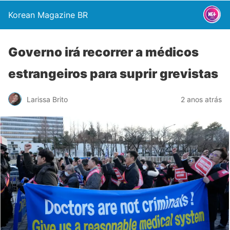
Korean Magazine BR
Governo irá recorrer a médicos
estrangeiros para suprir grevistas
Larissa Brito
2 anos atrás