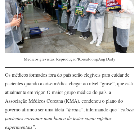
Médicos grevistas. Reprodução/KoreaJoongAng Daily
Os médicos formados fora do país serão elegíveis para cuidar de
pacientes quando a crise médica chegar ao nível “grave”, que está
atualmente em vigor. O maior grupo médico do país, a
Associação Médicos Coreana (KMA), condenou o plano do
governo afirmou ser uma ideia
“insan
a
”
, informando que
“coloca
pacientes coreanos num banco de testes como sujeitos
experimentais”
.