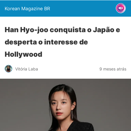
Korean Magazine BR
Han Hyo-joo conquista o Japão e
desperta o interesse de
Hollywood
Vitória Laba
9 meses atrás