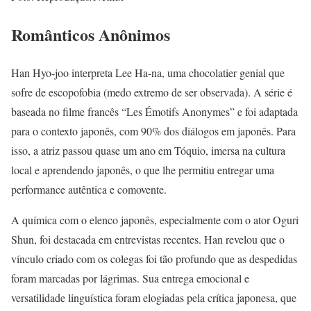
Românticos Anônimos
Han Hyo-joo interpreta Lee Ha-na, uma chocolatier genial que
sofre de escopofobia (medo extremo de ser observada). A série é
baseada no filme francês “Les Émotifs Anonymes” e foi adaptada
para o contexto japonês, com 90% dos diálogos em japonês. Para
isso, a atriz passou quase um ano em Tóquio, imersa na cultura
local e aprendendo japonês, o que lhe permitiu entregar uma
performance autêntica e comovente.
A química com o elenco japonês, especialmente com o ator Oguri
Shun, foi destacada em entrevistas recentes. Han revelou que o
vínculo criado com os colegas foi tão profundo que as despedidas
foram marcadas por lágrimas. Sua entrega emocional e
versatilidade linguística foram elogiadas pela crítica japonesa, que