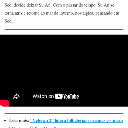
Seol decide deixar Su An. Com o passar do tempo, Su An se
torna atriz e retorna ao mar de inverno, nostálgica, pensando em
Seol.
Leia mais:
“Veteran 2” lidera bilheterias coreanas e supera