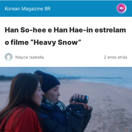
Korean Magazine BR
Han So-hee e Han Hae-in estrelam
o filme “Heavy Snow”
Nayce Isabella
2 anos atrás