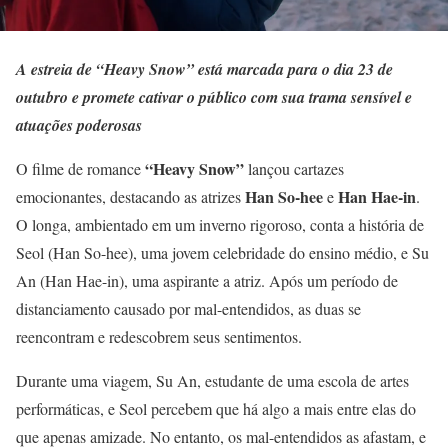
A estreia de “Heavy Snow” está marcada para o dia 23 de
outubro e promete cativar o público com sua trama sensível e
atuações poderosas
“Heavy Snow”
O filme de romance
lançou cartazes
Han So-hee
Han Hae-in
emocionantes, destacando as atrizes
e
.
O longa, ambientado em um inverno rigoroso, conta a história de
Seol (Han So-hee), uma jovem celebridade do ensino médio, e Su
An (Han Hae-in), uma aspirante a atriz. Após um período de
distanciamento causado por mal-entendidos, as duas se
reencontram e redescobrem seus sentimentos.
Durante uma viagem, Su An, estudante de uma escola de artes
performáticas, e Seol percebem que há algo a mais entre elas do
que apenas amizade. No entanto, os mal-entendidos as afastam, e