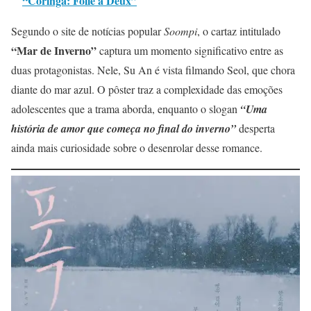
“Coringa: Folie à Deux”
Segundo o site de notícias popular
Soompi
, o cartaz intitulado
“Mar de Inverno”
captura um momento significativo entre as
duas protagonistas. Nele, Su An é vista filmando Seol, que chora
diante do mar azul. O pôster traz a complexidade das emoções
adolescentes que a trama aborda, enquanto o slogan
“Uma
história de amor que começa no final do inverno”
desperta
ainda mais curiosidade sobre o desenrolar desse romance.