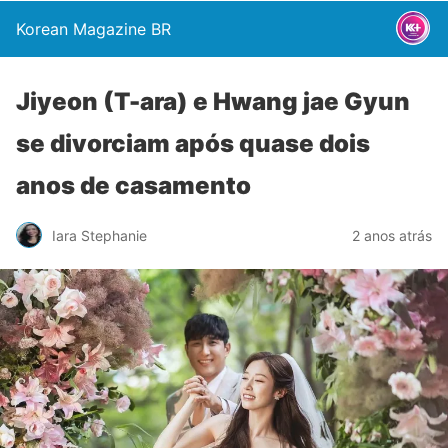
Korean Magazine BR
Jiyeon (T-ara) e Hwang jae Gyun
se divorciam após quase dois
anos de casamento
Iara Stephanie
2 anos atrás