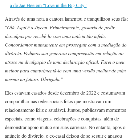
a de Jae Hee em “Love in the Big City”
Através de uma nota a cantora lamentou e tranquilizou seus fãs:
“
Olá. Aqui é a Jiyeon.
Primeiramente, gostaria de pedir
desculpas por recebê-lo com uma notícia tão infeliz.
Concordamos mutuamente em prosseguir com a mediação do
divórcio.
Pedimos sua generosa compreensão em relação ao
atraso na divulgação de uma declaração oficial.
Farei o meu
melhor para cumprimentá-lo com uma versão melhor de mim
mesmo no futuro.
Obrigada.”
Eles estavam casados desde dezembro de 2022 e costumavam
compartilhar nas redes sociais fotos que mostravam um
relacionamento feliz e saudável. Juntos, publicavam momentos
especiais, como viagens, celebrações e conquistas, além de
demonstrar apoio mútuo em suas carreiras. No entanto, após o
anúncio do divórcio, o ex-casal deixou de se seguir e apagou