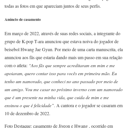
todas as fotos em que apareciam juntos de seus perfis.
Anúncio de casamento
Em março de 2022, através de suas redes sociais, a integrante do
grupo de K-pop T-ara anunciou que estava noiva do jogador de
beisebol Hwang Jae Gyun. Por meio de uma carta manuscrita, ela
anunciou aos fãs que estaria dando mais um passo em sua relação
com o atleta:
“Aos fãs que sempre acreditaram em mim e me
apoiaram, quero contar isso para vocês em primeira mão. Eu
tenho um namorado, que conheci no ano passado por meio de
um amigo. Vou me casar no próximo inverno com um namorado
que é um presente na minha vida, que cuida de mim e me
ensinou o que é felicidade”
. A cantora e o jogador se casaram em
10 de dezembro de 2022.
Foto Destaque: casamento de Jiyeon e Hwang , ocorrido em