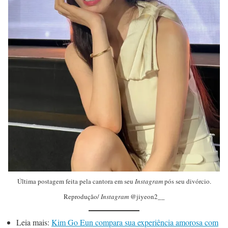
Última postagem feita pela cantora em seu
Instagram
pós seu divórcio.
Reprodução/
Instagram
@jiyeon2__
Leia mais:
Kim Go Eun compara sua experiência amorosa com