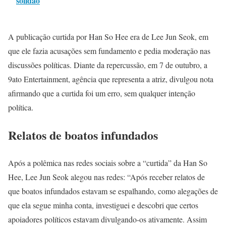
solidão
A publicação curtida por Han So Hee era de Lee Jun Seok, em
que ele fazia acusações sem fundamento e pedia moderação nas
discussões políticas. Diante da repercussão, em 7 de outubro, a
9ato Entertainment, agência que representa a atriz, divulgou nota
afirmando que a curtida foi um erro, sem qualquer intenção
política.
Relatos de boatos infundados
Após a polêmica nas redes sociais sobre a “curtida” da Han So
Hee, Lee Jun Seok alegou nas redes: “Após receber relatos de
que boatos infundados estavam se espalhando, como alegações de
que ela segue minha conta, investiguei e descobri que certos
apoiadores políticos estavam divulgando-os ativamente. Assim