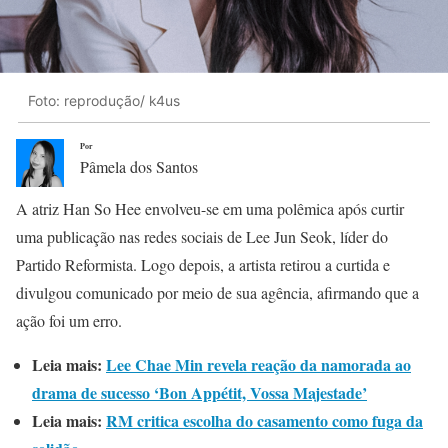
Foto: reprodução/ k4us
Por
Pâmela dos Santos
A atriz Han So Hee envolveu-se em uma polêmica após curtir
uma publicação nas redes sociais de Lee Jun Seok, líder do
Partido Reformista. Logo depois, a artista retirou a curtida e
divulgou comunicado por meio de sua agência, afirmando que a
ação foi um erro.
Leia mais:
Lee Chae Min revela reação da namorada ao
drama de sucesso ‘Bon Appétit, Vossa Majestade’
Leia mais:
RM critica escolha do casamento como fuga da