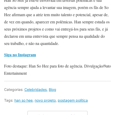
Han So Hee já esteve envolvida em diversas polêmicas e sua
agência sempre ajuda a levantar sua imagem, porém os fãs de So
Hee afirmam que a atriz tem muito talento e potencial, apesar de,
de vez em quando, aparecer em polêmicas. Han sempre estuda os
seus próximos projetos e como vai entregá-los para seus fãs, e já
declarou em uma entrevista que sempre pensa na qualidade do
seu trabalho, e não na quantidade.
Siga no Instagram
Foto destaque: Han So Hee para foto de agência. Divulgação/9ato
Entertainment
Categorias:
Celebridades
,
Blog
Tags:
han so hee
,
novo projeto
,
postagem política