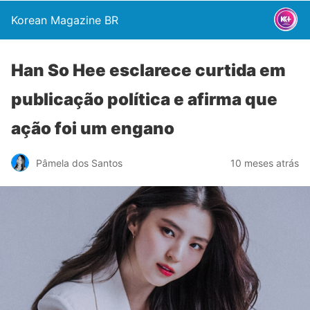
Korean Magazine BR
Han So Hee esclarece curtida em
publicação política e afirma que
ação foi um engano
Pâmela dos Santos
10 meses atrás