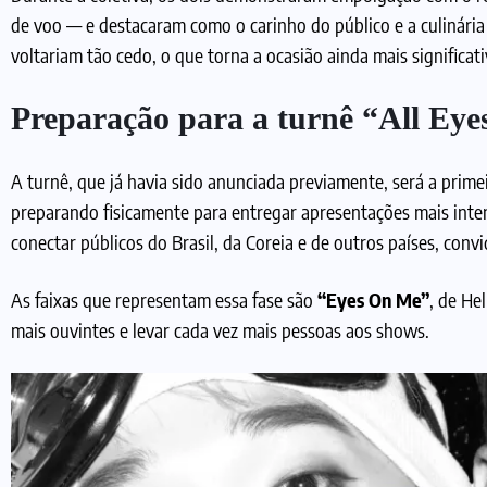
de voo — e destacaram como o carinho do público e a culinária
voltariam tão cedo, o que torna a ocasião ainda mais significati
Preparação para a turnê “All Ey
A turnê, que já havia sido anunciada previamente, será a prim
preparando fisicamente para entregar apresentações mais inte
conectar públicos do Brasil, da Coreia e de outros países, conv
As faixas que representam essa fase são
“Eyes On Me”
, de He
mais ouvintes e levar cada vez mais pessoas aos shows.