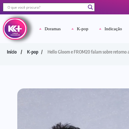
Doramas
K-pop
Indicação
Início
K-pop
Hello Gloom e FROM20 falam sobre retorno ao