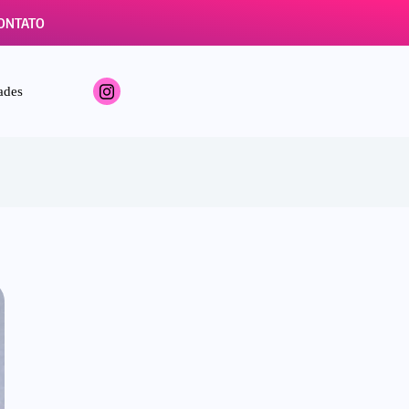
ONTATO
ades