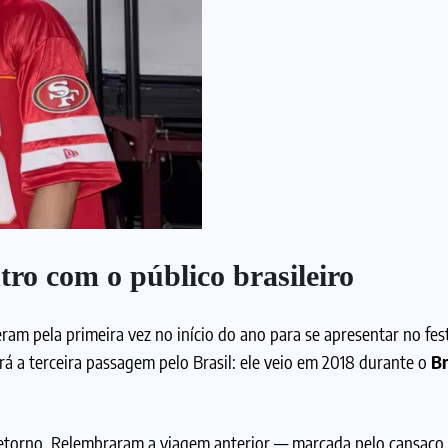
o com o público brasileiro
eram pela primeira vez no início do ano para se apresentar no fest
erá a terceira passagem pelo Brasil: ele veio em 2018 durante o
Br
etorno. Relembraram a viagem anterior — marcada pelo cansaço