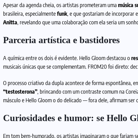
Apesar da agenda cheia, os artistas prometeram uma
música s
brasileira, especialmente
funk
, e que gostariam de incorporar
Anitta
, revelando que uma colaboração com ela seria um sonh
Parceria artística e bastidores
A química entre os dois é evidente. Hello Gloom destacou o
re
musicais únicas que se complementam. FROM20 foi direto: decla
O processo criativo da dupla acontece de forma espontânea, e
“testosterona”
, brincando com um contraste comum na Coreia
másculo e Hello Gloom o do delicado — fora dele, afirmam ser 
Curiosidades e humor: se Hello 
Em tom bem-humorado, os artistas imaginaram o que fariam se 