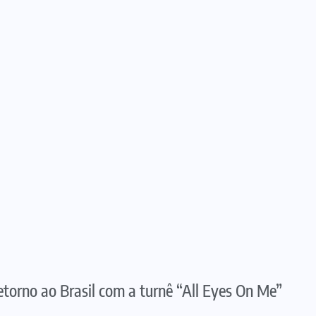
torno ao Brasil com a turnê “All Eyes On Me”