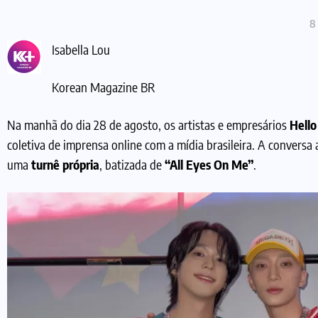
8
Isabella Lou
Korean Magazine BR
Na manhã do dia 28 de agosto, os artistas e empresários
Hell
coletiva de imprensa online com a mídia brasileira. A conversa
uma
turnê própria
, batizada de
“All Eyes On Me”
.