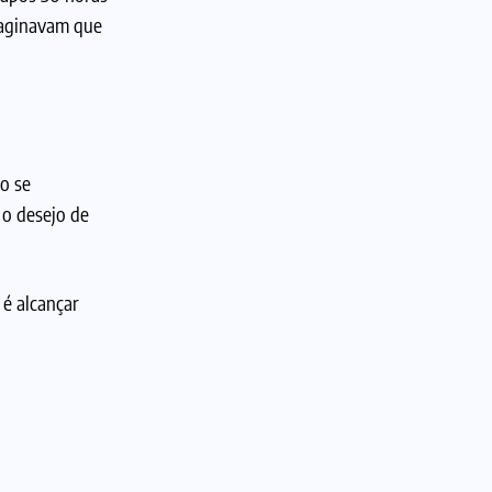
imaginavam que
o se
 o desejo de
 é alcançar