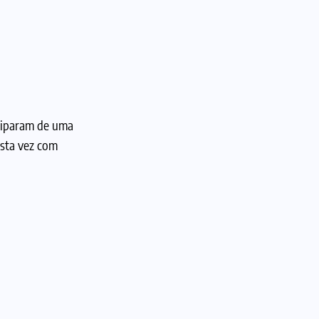
iciparam de uma
esta vez com