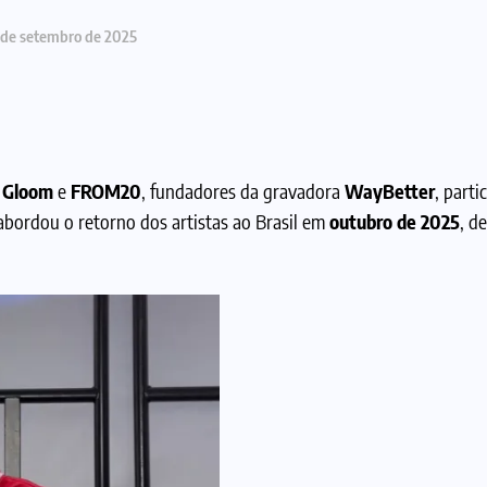
 de setembro de 2025
o Gloom
e
FROM20
, fundadores da gravadora
WayBetter
, part
 abordou o retorno dos artistas ao Brasil em
outubro de 2025
, d