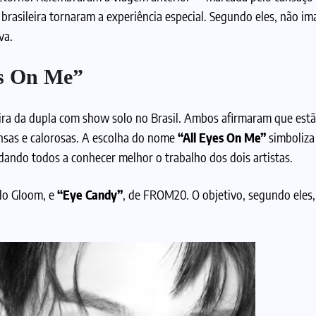
 brasileira tornaram a experiência especial. Segundo eles, não 
va.
es On Me”
eira da dupla com show solo no Brasil. Ambos afirmaram que estã
nsas e calorosas. A escolha do nome
“All Eyes On Me”
simboliza
idando todos a conhecer melhor o trabalho dos dois artistas.
llo Gloom, e
“Eye Candy”
, de FROM20. O objetivo, segundo eles,