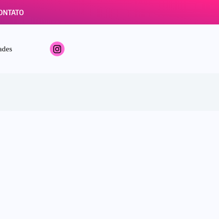
ONTATO
ades