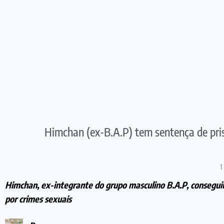
Himchan (ex-B.A.P) tem sentença de pri
1
Himchan, ex-integrante do grupo masculino B.A.P, consegui
por crimes sexuais