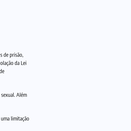
s de prisão,
olação da Lei
 de
 sexual. Além
e uma limitação