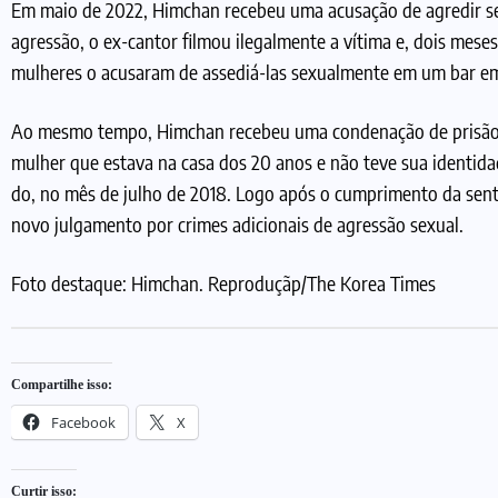
Em maio de 2022, Himchan recebeu uma acusação de agredir s
agressão, o ex-cantor filmou ilegalmente a vítima e, dois mese
mulheres o acusaram de assediá-las sexualmente em um bar em
Ao mesmo tempo, Himchan recebeu uma condenação de prisão ef
mulher que estava na casa dos 20 anos e não teve sua identi
do, no mês de julho de 2018. Logo após o cumprimento da sen
novo julgamento por crimes adicionais de agressão sexual.
Foto destaque: Himchan. Reproduçãp/The Korea Times
Compartilhe isso:
Facebook
X
Curtir isso: