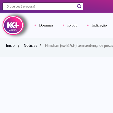
Doramas
K-pop
Indicação
Início
Notícias
Himchan (ex-B.A.P) tem sentença de prisão