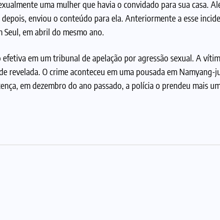
exualmente uma mulher que havia o convidado para sua casa. A
s depois, enviou o conteúdo para ela. Anteriormente a esse incid
 Seul, em abril do mesmo ano.
etiva em um tribunal de apelação por agressão sexual. A víti
dade revelada. O crime aconteceu em uma pousada em Namyang-j
tença, em dezembro do ano passado, a polícia o prendeu mais u