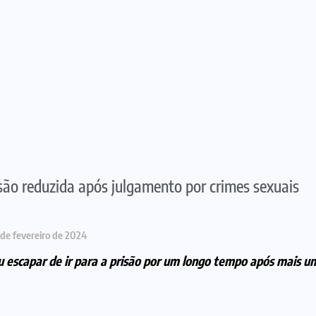
são reduzida após julgamento por crimes sexuais
 de fevereiro de 2024
u escapar de ir para a prisão por um longo tempo após mais 