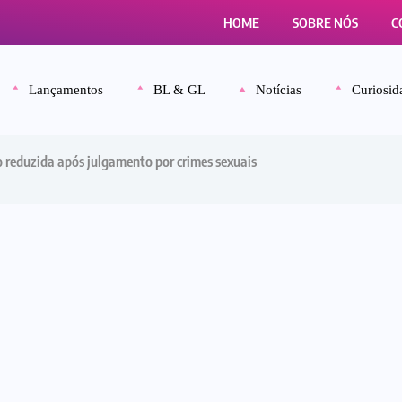
HOME
SOBRE NÓS
C
Lançamentos
BL & GL
Notícias
Curiosid
 reduzida após julgamento por crimes sexuais