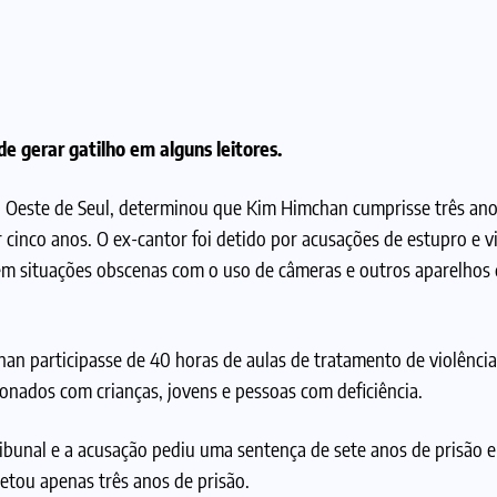
e gerar gatilho em alguns leitores.
ito Oeste de Seul, determinou que Kim Himchan cumprisse três ano
cinco anos. O ex-cantor foi detido por acusações de estupro e vi
 em situações obscenas com o uso de câmeras e outros aparelhos
an participasse de 40 horas de aulas de tratamento de violência
ionados com crianças, jovens e pessoas com deficiência.
ribunal e a acusação pediu uma sentença de sete anos de prisão 
etou apenas três anos de prisão.