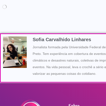
Sofia Carvalhido Linhares
Jornalista formada pela Universidade Federal d
Preto. Tem experiência em cobertura de eventos
climáticos e desastres naturais, coletivas de imp
eventos. Na vida pessoal, leva o crochê a sério 
valorizar as pequenas coisas do cotidiano.
Sobre