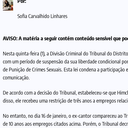
Por:
Sofia Carvalhido Linhares
AVISO: A matéria a seguir contém conteúdo sensível que pod
Nesta quinta-feira (1), a Divisão Criminal do Tribunal do Distr
com um período de suspensão da sua liberdade condicional por 
de Punição de Crimes Sexuais. Esta lei condena a participação
comunicação.
De acordo com a decisão do Tribunal, estabeleceu-se que Himch
disso, ele recebeu uma restrição de três anos a empregos relac
No entanto, no dia 16 de janeiro, o ex-cantor compareceu ao T
de 10 anos aos empregos citados acima. Porém, o Tribunal decr