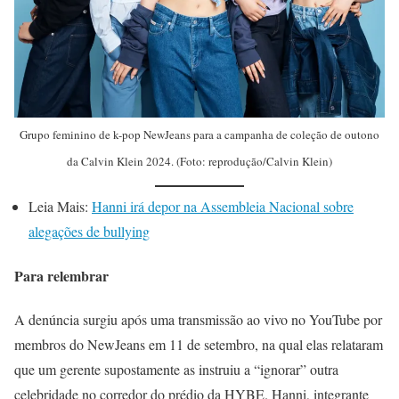
Grupo feminino de k-pop NewJeans para a campanha de coleção de outono
da Calvin Klein 2024. (Foto: reprodução/Calvin Klein)
Leia Mais:
Hanni irá depor na Assembleia Nacional sobre
alegações de bullying
Para relembrar
A denúncia surgiu após uma transmissão ao vivo no YouTube por
membros do NewJeans em 11 de setembro, na qual elas relataram
que um gerente supostamente as instruiu a “ignorar” outra
celebridade no corredor do prédio da HYBE. Hanni, integrante