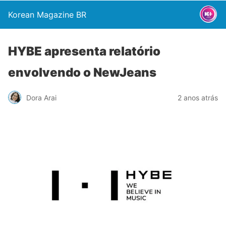
Korean Magazine BR
HYBE apresenta relatório
envolvendo o NewJeans
Dora Arai
2 anos atrás