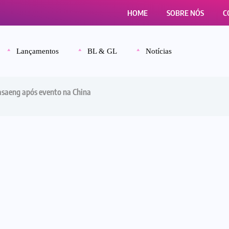
HOME
SOBRE NÓS
C
Lançamentos
BL & GL
Notícias
asaeng após evento na China