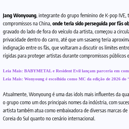
Jang Wonyoung
, integrante do grupo feminino de K-pop IVE,
compromissos na China,
onde teria sido perseguida por fãs o
gravado do lado de fora do veículo da artista, começou a cir
privacidade dentro do carro, até que um sasaeng teria aproxim
indignação entre os fãs, que voltaram a discutir os limites en
rígidas para proteger artistas durante compromissos públicos 
Leia Mais:
BABYMETAL e Resident Evil lançam parceria em come
Leia Mais:
Wonyoung é escolhida como MC da edição de 2026 do “
Atualmente, Wonyoung é uma das idols mais influentes da quar
o grupo como um dos principais nomes da indústria, com suc
artista também atua como embaixadora de diversas marcas de 
Coreia do Sul quanto no cenário internacional.