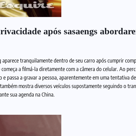
privacidade após sasaengs abordar
g aparece tranquilamente dentro de seu carro após cumprir com
e começa a filmá-la diretamente com a câmera do celular. Ao perc
lho e passa a gravar a pessoa, aparentemente em uma tentativa d
 também mostra diversos veículos supostamente seguindo o tra
ante sua agenda na China.