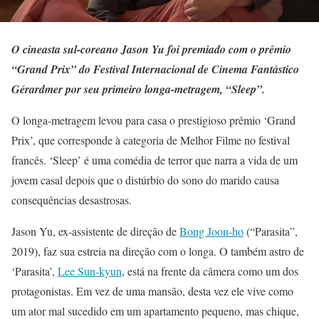
O cineasta sul-coreano Jason Yu foi premiado com o prêmio
“Grand Prix” do Festival Internacional de Cinema
Fantástico
Gérardmer por seu primeiro longa-metragem, “Sleep”.
O longa-metragem levou para casa o prestigioso prêmio ‘Grand
Prix’, que corresponde à categoria de Melhor Filme no festival
francês. ‘Sleep’ é uma comédia de terror que narra a vida de um
jovem casal depois que o distúrbio do sono do marido causa
consequências desastrosas.
Jason Yu, ex-assistente de direção de
Bong Joon-ho
(“Parasita”,
2019), faz sua estreia na direção com o longa. O também astro de
‘Parasita’,
Lee Sun-kyun
, está na frente da câmera como um dos
protagonistas. Em vez de uma mansão, desta vez ele vive como
um ator mal sucedido em um apartamento pequeno, mas chique,