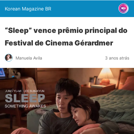
Korean Magazine BR
“Sleep” vence prêmio principal do
Festival de Cinema Gérardmer
Manuela Avila
3 anos atrás