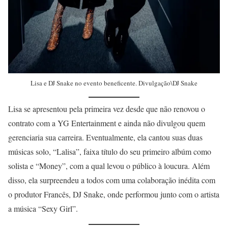
Lisa e DJ Snake no evento beneficente. Divulgação\DJ Snake
Lisa se apresentou pela primeira vez desde que não renovou o
contrato com a YG Entertainment e ainda não divulgou quem
gerenciaria sua carreira. Eventualmente, ela cantou suas duas
músicas solo, “Lalisa”, faixa título do seu primeiro albúm como
solista e “Money”, com a qual levou o público à loucura. Além
disso, ela surpreendeu a todos com uma colaboração inédita com
o produtor Francês, DJ Snake, onde performou junto com o artista
a música “Sexy Girl”.