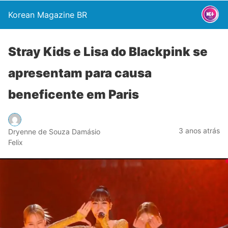
Korean Magazine BR
Stray Kids e Lisa do Blackpink se
apresentam para causa
beneficente em Paris
3 anos atrás
Dryenne de Souza Damásio
Felix