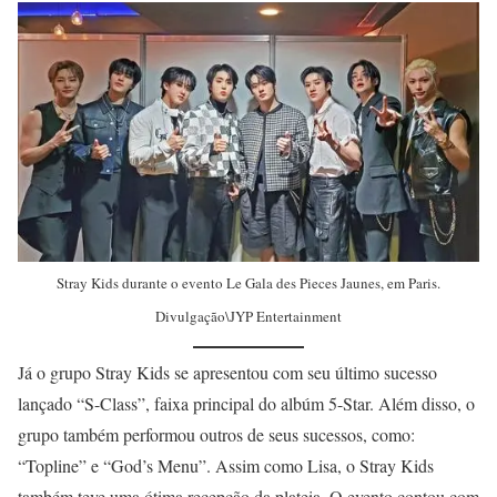
Stray Kids durante o evento Le Gala des Pieces Jaunes, em Paris.
Divulgação\JYP Entertainment
Já o grupo Stray Kids se apresentou com seu último sucesso
lançado “S-Class”, faixa principal do albúm 5-Star. Além disso, o
grupo também performou outros de seus sucessos, como:
“Topline” e “God’s Menu”. Assim como Lisa, o Stray Kids
também teve uma ótima recepção da plateia. O evento contou com