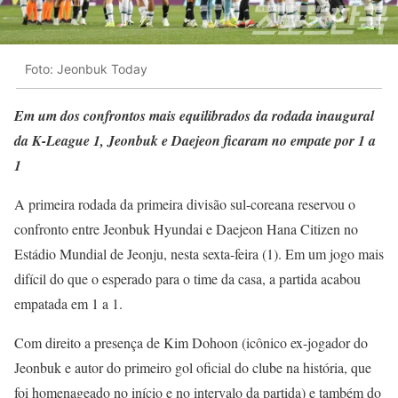
Foto: Jeonbuk Today
Em um dos confrontos mais equilibrados da rodada inaugural
da K-League 1, Jeonbuk e Daejeon ficaram no empate por 1 a
1
A primeira rodada da primeira divisão sul-coreana reservou o
confronto entre Jeonbuk Hyundai e Daejeon Hana Citizen no
Estádio Mundial de Jeonju, nesta sexta-feira (1). Em um jogo mais
difícil do que o esperado para o time da casa, a partida acabou
empatada em 1 a 1.
Com direito a presença de Kim Dohoon (icônico ex-jogador do
Jeonbuk e autor do primeiro gol oficial do clube na história, que
foi homenageado no início e no intervalo da partida) e também do