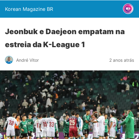
Korean Magazine BR
Jeonbuk e Daejeon empatam na
estreia da K-League 1
André Vitor
2 anos atrás