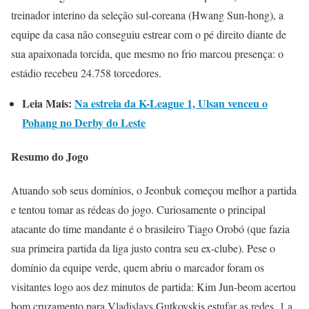
treinador interino da seleção sul-coreana (Hwang Sun-hong), a
equipe da casa não conseguiu estrear com o pé direito diante de
sua apaixonada torcida, que mesmo no frio marcou presença: o
estádio recebeu 24.758 torcedores.
Leia Mais:
Na estreia da K-League 1, Ulsan venceu o
Pohang no Derby do Lest
e
Resumo do Jogo
Atuando sob seus domínios, o Jeonbuk começou melhor a partida
e tentou tomar as rédeas do jogo. Curiosamente o principal
atacante do time mandante é o brasileiro Tiago Orobó (que fazia
sua primeira partida da liga justo contra seu ex-clube). Pese o
domínio da equipe verde, quem abriu o marcador foram os
visitantes logo aos dez minutos de partida: Kim Jun-beom acertou
bom cruzamento para Vladislavs Gutkovskis estufar as redes, 1 a