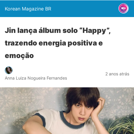
Korean Magazine BR
Jin lança álbum solo “Happy”,
trazendo energia positiva e
emoção
2 anos atrás
Anna Luiza Nogueira Fernandes