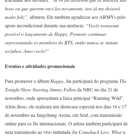
boas ou que querem ouvi-las novamente, isso já me deixará
muito feliz”
, afirmou. Ele também agradeceu aos ARMYs pelo
apoio incondicional durante sua ausência:
“Vocês tornaram
possível o lançamento de Happy. Prometo continuar
representando os membros do BTS, então nunca se sintam
sozinhos. Amo vocês!”
Eventos e atividades promocionais
Para promover o álbum
Happy
, Jin participará do programa
The
Tonight Show Starring Jimmy Fallon
da NBC no dia 21 de
novembro, onde apresentará a faixa principal “Running Wild”.
Além disso, ele realizará um showcase especial nos dias 16 e 17
de novembro na Jangchung Arena, em Seul, com transmissão
online para os fãs internacionais. O artista também participará de
uma transmissão ao vivo intitulada
Jin Comeback Live: What is