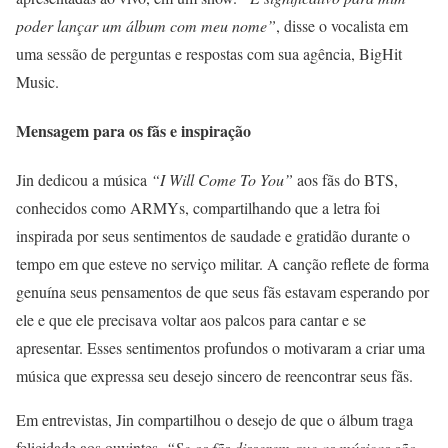
poder lançar um álbum com meu nome”
, disse o vocalista em
uma sessão de perguntas e respostas com sua agência, BigHit
Music.
Mensagem para os fãs e inspiração
Jin dedicou a música
“I Will Come To You”
aos fãs do BTS,
conhecidos como ARMYs, compartilhando que a letra foi
inspirada por seus sentimentos de saudade e gratidão durante o
tempo em que esteve no serviço militar. A canção reflete de forma
genuína seus pensamentos de que seus fãs estavam esperando por
ele e que ele precisava voltar aos palcos para cantar e se
apresentar. Esses sentimentos profundos o motivaram a criar uma
música que expressa seu desejo sincero de reencontrar seus fãs.
Em entrevistas, Jin compartilhou o desejo de que o álbum traga
felicidade aos ouvintes.
“Se os fãs disserem que as músicas são