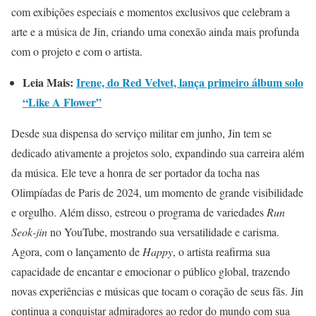
com exibições especiais e momentos exclusivos que celebram a
arte e a música de Jin, criando uma conexão ainda mais profunda
com o projeto e com o artista.
Leia Mais:
Irene, do Red Velvet, lança primeiro álbum solo
“Like A Flower”
Desde sua dispensa do serviço militar em junho, Jin tem se
dedicado ativamente a projetos solo, expandindo sua carreira além
da música. Ele teve a honra de ser portador da tocha nas
Olimpíadas de Paris de 2024, um momento de grande visibilidade
e orgulho. Além disso, estreou o programa de variedades
Run
Seok-jin
no YouTube, mostrando sua versatilidade e carisma.
Agora, com o lançamento de
Happy
, o artista reafirma sua
capacidade de encantar e emocionar o público global, trazendo
novas experiências e músicas que tocam o coração de seus fãs. Jin
continua a conquistar admiradores ao redor do mundo com sua