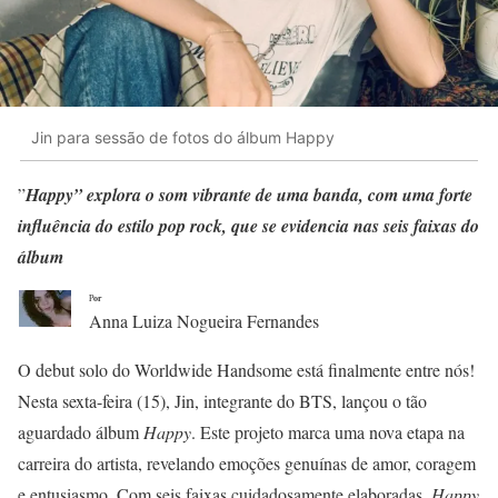
Jin para sessão de fotos do álbum Happy
”
Happy” explora o som vibrante de uma banda, com uma forte
influência do estilo pop rock, que se evidencia nas seis faixas do
álbum
or
P
Anna Luiza Nogueira Fernandes
O debut solo do Worldwide Handsome está finalmente entre nós!
Nesta sexta-feira (15), Jin, integrante do BTS, lançou o tão
aguardado álbum
Happy
. Este projeto marca uma nova etapa na
carreira do artista, revelando emoções genuínas de amor, coragem
e entusiasmo. Com seis faixas cuidadosamente elaboradas,
Happy