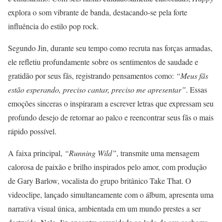
explora o som vibrante de banda, destacando-se pela forte
influência do estilo pop rock.
Segundo Jin, durante seu tempo como recruta nas forças armadas,
ele refletiu profundamente sobre os sentimentos de saudade e
gratidão por seus fãs, registrando pensamentos como:
“Meus fãs
estão esperando, preciso cantar, preciso me apresentar”
. Essas
emoções sinceras o inspiraram a escrever letras que expressam seu
profundo desejo de retornar ao palco e reencontrar seus fãs o mais
rápido possível.
A faixa principal,
“Running Wild”
, transmite uma mensagem
calorosa de paixão e brilho inspirados pelo amor, com produção
de Gary Barlow, vocalista do grupo britânico Take That. O
videoclipe, lançado simultaneamente com o álbum, apresenta uma
narrativa visual única, ambientada em um mundo prestes a ser