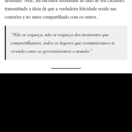
destruído. Nele, Jin encontra serenidade ao lado de seu cachorro,
transmitindo a ideia de que a verdadeira felicidade reside nas
conexões e no amor compartilhado com os outros.
“Não se esqueça, não se esqueça dos momentos que
compartilhamos, todos os lugares que costumávamos ir,
vivendo como se governássemos o mundo.”