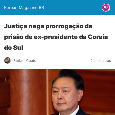
Korean Magazine BR
Justiça nega prorrogação da
prisão de ex-presidente da Coreia
do Sul
Stefani Couto
2 anos atrás