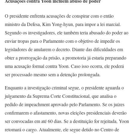
Acusações contra Yoon incluem abuso de poder
O presidente enfrenta acusações de conspirar com o então
ministro da Defesa, Kim Yong-hyun, para impor a lei marcial.
Segundo os investigadores, ele também teria abusado do poder ao
enviar tropas para o Parlamento com o objetivo de impedir os
legisladores de anularem o decreto. Diante das dificuldades em
obter a prorrogação da prisão, a promotoria já estaria preparando
uma acusação formal contra Yoon. Caso isso ocorra, ele poderá
ser processado mesmo sem a detenção prolongada.
Enquanto a investigação criminal segue, o presidente aguarda o
julgamento da Suprema Corte Constitucional, que analisa o
pedido de impeachment aprovado pelo Parlamento. Se os juízes
confirmarem o afastamento, novas eleições presidenciais deverão
ser convocadas em até 60 dias. Se a destituição for rejeitada, Yoon
retomará o cargo. Atualmente, ele segue detido no Centro de