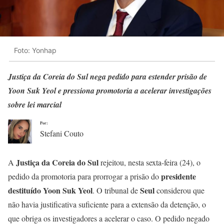
Foto: Yonhap
Justiça da Coreia do Sul nega pedido para estender prisão de
Yoon Suk Yeol e pressiona promotoria a acelerar investigações
sobre lei marcial
Por:
Stefani Couto
Justiça da Coreia do Sul
A
rejeitou, nesta sexta-feira (24), o
presidente
pedido da promotoria para prorrogar a prisão do
destituído Yoon Suk Yeol
Seul
. O tribunal de
considerou que
não havia justificativa suficiente para a extensão da detenção, o
que obriga os investigadores a acelerar o caso. O pedido negado