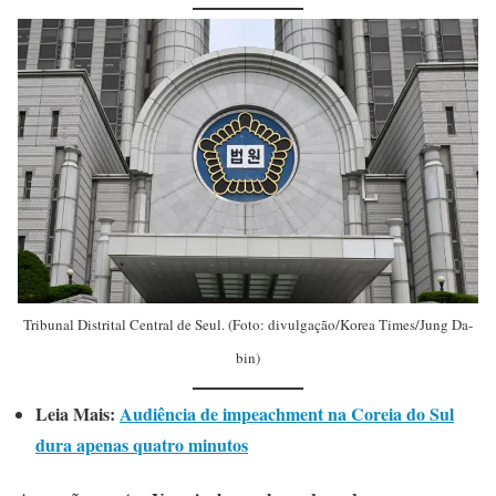
Tribunal Distrital Central de Seul. (Foto: divulgação/Korea Times/Jung Da-
bin)
Leia Mais:
Audiência de impeachment na Coreia do Sul
dura apenas quatro minutos