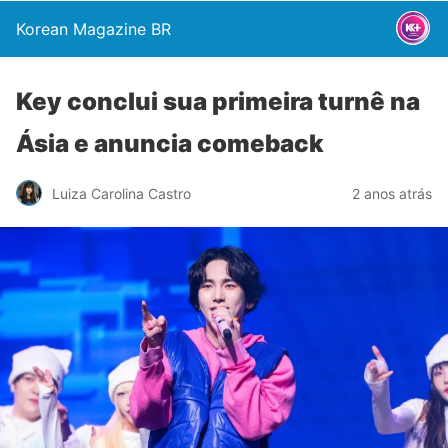
Korean Magazine BR
Key conclui sua primeira turnê na
Ásia e anuncia comeback
Luiza Carolina Castro
2 anos atrás