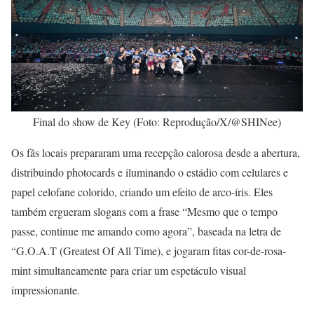
Final do show de Key (Foto: Reprodução/X/@SHINee)
Os fãs locais prepararam uma recepção calorosa desde a abertura,
distribuindo photocards e iluminando o estádio com celulares e
papel celofane colorido, criando um efeito de arco-íris. Eles
também ergueram slogans com a frase “Mesmo que o tempo
passe, continue me amando como agora”, baseada na letra de
“G.O.A.T (Greatest Of All Time), e jogaram fitas cor-de-rosa-
mint simultaneamente para criar um espetáculo visual
impressionante.