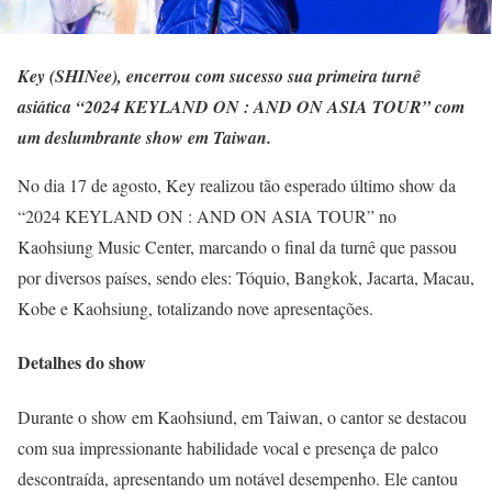
Key (SHINee), encerrou com sucesso sua primeira turnê
asiática “2024 KEYLAND ON : AND ON ASIA TOUR” com
um deslumbrante show em Taiwan.
No dia 17 de agosto, Key realizou tão esperado último show da
“2024 KEYLAND ON : AND ON ASIA TOUR” no
Kaohsiung Music Center, marcando o final da turnê que passou
por diversos países, sendo eles: Tóquio, Bangkok, Jacarta, Macau,
Kobe e Kaohsiung, totalizando nove apresentações.
Detalhes do show
Durante o show em Kaohsiund, em Taiwan, o cantor se destacou
com sua impressionante habilidade vocal e presença de palco
descontraída, apresentando um notável desempenho. Ele cantou