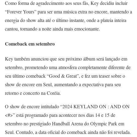
Como forma de agradecimento aos seus fãs, Key decidiu incluir
“Forever Yours” para ser uma música extra no encore, mantendo a
energia do show alta até o último instante, onde a plateia inteira
cantou, tornando a noite ainda mais emocionante.
Comeback em setembro
Key também anunciou que seu próximo álbum será lançado em
setembro, prometendo uma atmosfera completamente diferente de
seu último comeback “Good & Great”, e fez um teaser sobre o
show de encore em Seul, aumentando a expectativa para seu
retorno e concerto na Coréia.
O show de encore intitulado “2024 KEYLAND ON : AND ON
<#>” está programado para acontecer nos dias 14 e 15 de
setembro no prestigiado Handball Arena do Olympic Park em
Seul. Contudo, a data oficial do comeback ainda não foi revelada.