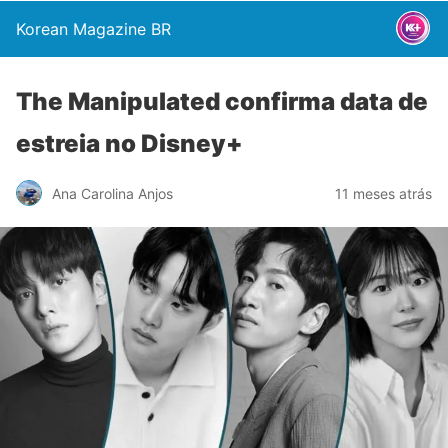
Korean Magazine BR
The Manipulated confirma data de
estreia no Disney+
Ana Carolina Anjos
11 meses atrás