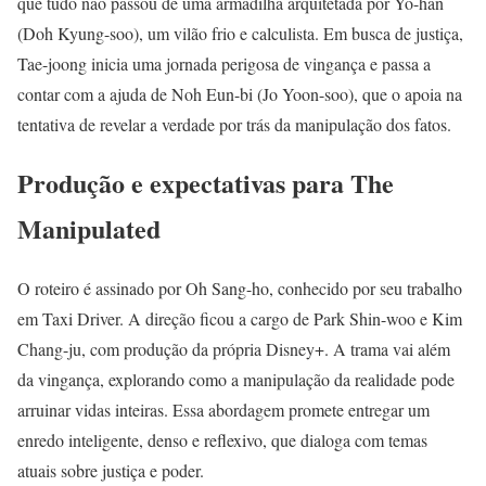
que tudo não passou de uma armadilha arquitetada por Yo-han
(Doh Kyung-soo), um vilão frio e calculista. Em busca de justiça,
Tae-joong inicia uma jornada perigosa de vingança e passa a
contar com a ajuda de Noh Eun-bi (Jo Yoon-soo), que o apoia na
tentativa de revelar a verdade por trás da manipulação dos fatos.
Produção e expectativas para The
Manipulated
O roteiro é assinado por Oh Sang-ho, conhecido por seu trabalho
em Taxi Driver. A direção ficou a cargo de Park Shin-woo e Kim
Chang-ju, com produção da própria Disney+. A trama vai além
da vingança, explorando como a manipulação da realidade pode
arruinar vidas inteiras. Essa abordagem promete entregar um
enredo inteligente, denso e reflexivo, que dialoga com temas
atuais sobre justiça e poder.