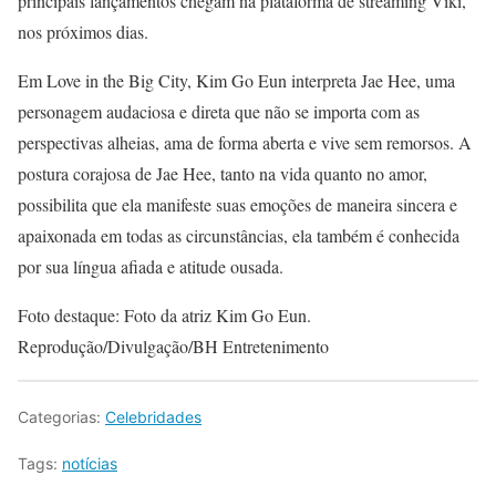
principais lançamentos chegam na plataforma de streaming Viki,
nos próximos dias.
Em Love in the Big City, Kim Go Eun interpreta Jae Hee, uma
personagem audaciosa e direta que não se importa com as
perspectivas alheias, ama de forma aberta e vive sem remorsos. A
postura corajosa de Jae Hee, tanto na vida quanto no amor,
possibilita que ela manifeste suas emoções de maneira sincera e
apaixonada em todas as circunstâncias, ela também é conhecida
por sua língua afiada e atitude ousada.
Foto destaque: Foto da atriz Kim Go Eun.
Reprodução/Divulgação/BH Entretenimento
Categorias:
Celebridades
Tags:
notícias