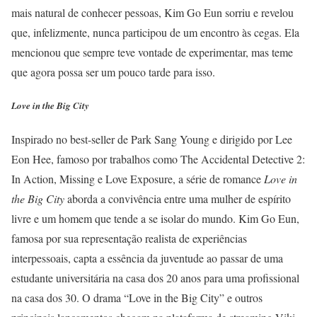
mais natural de conhecer pessoas, Kim Go Eun sorriu e revelou
que, infelizmente, nunca participou de um encontro às cegas. Ela
mencionou que sempre teve vontade de experimentar, mas teme
que agora possa ser um pouco tarde para isso.
Love in the Big City
Inspirado no best-seller de Park Sang Young e dirigido por Lee
Eon Hee, famoso por trabalhos como The Accidental Detective 2:
In Action, Missing e Love Exposure, a série de romance
Love in
the Big City
aborda a convivência entre uma mulher de espírito
livre e um homem que tende a se isolar do mundo. Kim Go Eun,
famosa por sua representação realista de experiências
interpessoais, capta a essência da juventude ao passar de uma
estudante universitária na casa dos 20 anos para uma profissional
na casa dos 30. O drama “Love in the Big City” e outros