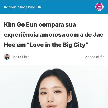
Korean Magazine BR
Kim Go Eun compara sua
experiência amorosa com a de Jae
Hee em “Love in the Big City”
Maira Lima
2 anos atrás