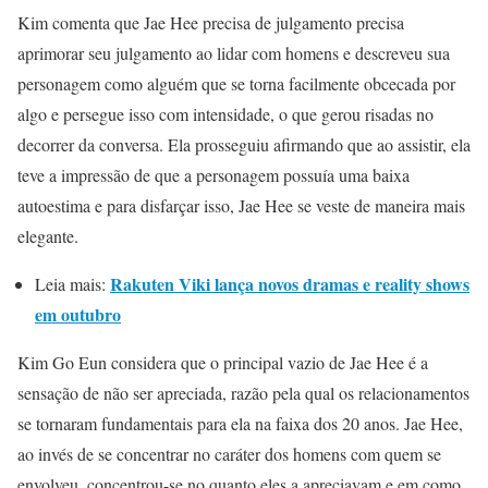
Kim comenta que Jae Hee precisa de julgamento precisa
aprimorar seu julgamento ao lidar com homens e descreveu sua
personagem como alguém que se torna facilmente obcecada por
algo e persegue isso com intensidade, o que gerou risadas no
decorrer da conversa. Ela prosseguiu afirmando que ao assistir, ela
teve a impressão de que a personagem possuía uma baixa
autoestima e para disfarçar isso, Jae Hee se veste de maneira mais
elegante.
Rakuten Viki lança novos dramas e reality shows
Leia mais:
em outubro
Kim Go Eun considera que o principal vazio de Jae Hee é a
sensação de não ser apreciada, razão pela qual os relacionamentos
se tornaram fundamentais para ela na faixa dos 20 anos. Jae Hee,
ao invés de se concentrar no caráter dos homens com quem se
envolveu, concentrou-se no quanto eles a apreciavam e em como