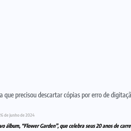
 que precisou descartar cópias por erro de digitaç
26 de junho de 2024
o álbum, “Flower Garden”, que celebra seus 20 anos de carre