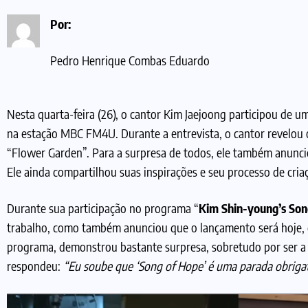
Por:
Pedro Henrique Combas Eduardo
Nesta quarta-feira (26), o cantor Kim Jaejoong participou de 
na estação MBC FM4U. Durante a entrevista, o cantor revelou 
“Flower Garden”. Para a surpresa de todos, ele também anunci
Ele ainda compartilhou suas inspirações e seu processo de cria
Durante sua participação no programa “
Kim Shin-young’s Son
trabalho, como também anunciou que o lançamento será hoje, d
programa, demonstrou bastante surpresa, sobretudo por ser a p
respondeu:
“Eu soube que ‘Song of Hope’ é uma parada obrig