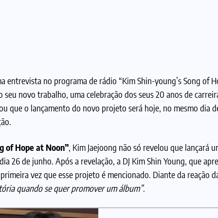
uma entrevista no programa de rádio “Kim Shin-young’s Song of 
o seu novo trabalho, uma celebração dos seus 20 anos de carreir
ou que o lançamento do novo projeto será hoje, no mesmo dia d
ção.
g of Hope at Noon”
, Kim Jaejoong não só revelou que lançará 
ia 26 de junho. Após a revelação, a DJ Kim Shin Young, que apr
rimeira vez que esse projeto é mencionado. Diante da reação da
atória quando se quer promover um álbum”
.