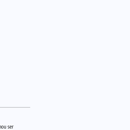
mou ser