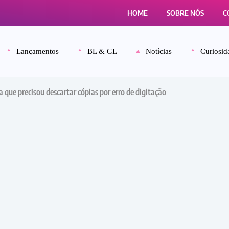
HOME
SOBRE NÓS
C
Lançamentos
BL & GL
Notícias
Curiosid
 que precisou descartar cópias por erro de digitação