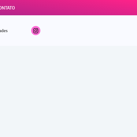
ONTATO
ades