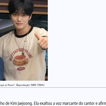
 Hope at Noon”. Reprodução/ MBC FM4U
o de Kim Jaejoong. Ela exaltou a voz marcante do cantor e afir