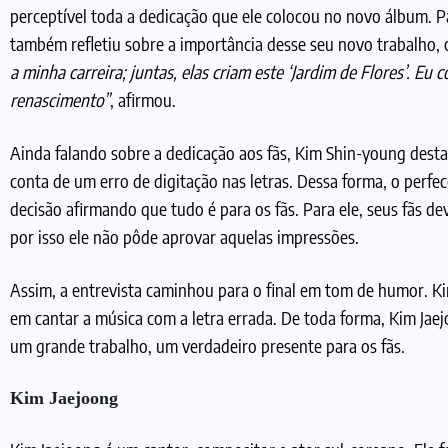
perceptível toda a dedicação que ele colocou no novo álbum. P
também refletiu sobre a importância desse seu novo trabalho,
a minha carreira; juntas, elas criam este ‘Jardim de Flores’. Eu
renascimento”
, afirmou.
Ainda falando sobre a dedicação aos fãs, Kim Shin-young dest
conta de um erro de digitação nas letras. Dessa forma, o perfe
decisão afirmando que tudo é para os fãs. Para ele, seus fãs
por isso ele não pôde aprovar aquelas impressões.
Assim, a entrevista caminhou para o final em tom de humor. K
em cantar a música com a letra errada. De toda forma, Kim J
um grande trabalho, um verdadeiro presente para os fãs.
Kim Jaejoong