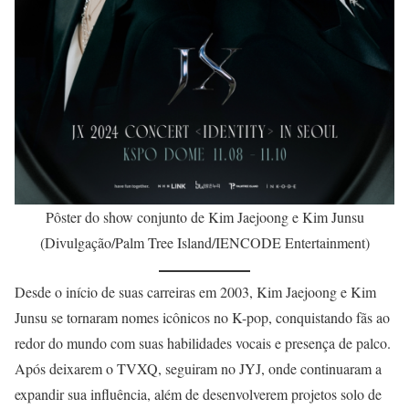
Pôster do show conjunto de Kim Jaejoong e Kim Junsu
(Divulgação/Palm Tree Island/IENCODE Entertainment)
Desde o início de suas carreiras em 2003, Kim Jaejoong e Kim
Junsu se tornaram nomes icônicos no K-pop, conquistando fãs ao
redor do mundo com suas habilidades vocais e presença de palco.
Após deixarem o TVXQ, seguiram no JYJ, onde continuaram a
expandir sua influência, além de desenvolverem projetos solo de