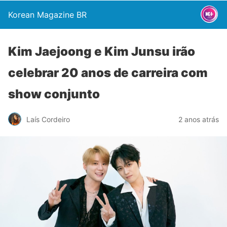
Korean Magazine BR
Kim Jaejoong e Kim Junsu irão
celebrar 20 anos de carreira com
show conjunto
Laís Cordeiro
2 anos atrás