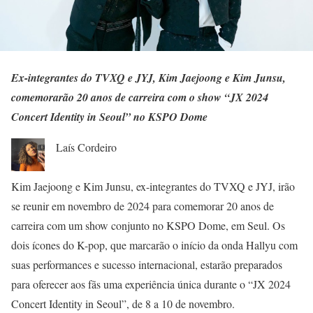
Ex-integrantes do TVXQ e JYJ, Kim Jaejoong e Kim Junsu,
comemorarão 20 anos de carreira com o show “JX 2024
Concert Identity in Seoul” no KSPO Dome
Laís Cordeiro
Kim Jaejoong e Kim Junsu, ex-integrantes do TVXQ e JYJ, irão
se reunir em novembro de 2024 para comemorar 20 anos de
carreira com um show conjunto no KSPO Dome, em Seul. Os
dois ícones do K-pop, que marcarão o início da onda Hallyu com
suas performances e sucesso internacional, estarão preparados
para oferecer aos fãs uma experiência única durante o “JX 2024
Concert Identity in Seoul”, de 8 a 10 de novembro.