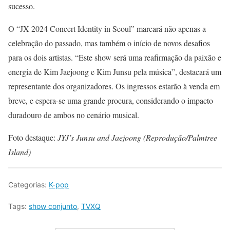
sucesso.
O “JX 2024 Concert Identity in Seoul” marcará não apenas a
celebração do passado, mas também o início de novos desafios
para os dois artistas. “Este show será uma reafirmação da paixão e
energia de Kim Jaejoong e Kim Junsu pela música”, destacará um
representante dos organizadores. Os ingressos estarão à venda em
breve, e espera-se uma grande procura, considerando o impacto
duradouro de ambos no cenário musical.
Foto destaque:
JYJ’s Junsu and Jaejoong (Reprodução/Palmtree
Island)
Categorias:
K-pop
Tags:
show conjunto
,
TVXQ