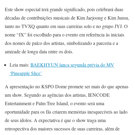
Este show especial terá grande significado, pois celebrará duas
décadas de contribuições musicais de Kim Jaejoong e Kim Junsu,
tanto no TVXQ quanto em suas carreiras solo e no grupo JYJ. O
nome “JX” foi escolhido para o evento em referência às iniciais
dos nomes de palco dos artistas, simbolizando a parceria e a
amizade de longa data entre os dois.
Leia mais:
BAEKHYUN lança segunda prévia do MV
‘Pineapple Slice’
A apresentação no KSPO Dome promete ser mais do que apenas
um show. Segundo as agências dos artistas, IENCODE
Entertainment e Palm Tree Island, o evento será uma
oportunidade para os fãs criarem memórias inesquecíveis ao lado
de seus ídolos. A expectativa é que o show traga uma
retrospectiva dos maiores sucessos de suas carreiras, além de