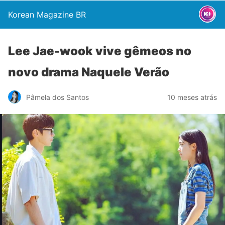
Korean Magazine BR
Lee Jae-wook vive gêmeos no
novo drama Naquele Verão
Pâmela dos Santos
10 meses atrás