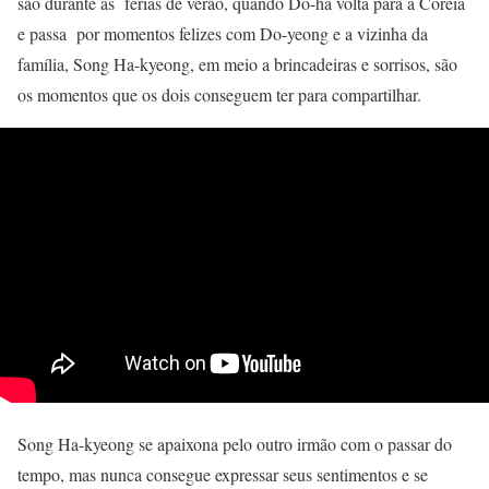
são durante as férias de verão, quando Do-ha volta para a Coreia
e passa por momentos felizes com Do-yeong e a vizinha da
família, Song Ha-kyeong, em meio a brincadeiras e sorrisos, são
os momentos que os dois conseguem ter para compartilhar.
Song Ha-kyeong se apaixona pelo outro irmão com o passar do
tempo, mas nunca consegue expressar seus sentimentos e se