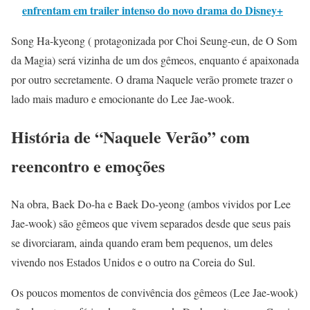
enfrentam em trailer intenso do novo drama do Disney+
Song Ha-kyeong ( protagonizada por Choi Seung-eun, de O Som
da Magia) será vizinha de um dos gêmeos, enquanto é apaixonada
por outro secretamente. O drama Naquele verão promete trazer o
lado mais maduro e emocionante do Lee Jae-wook.
História de “Naquele Verão” com
reencontro e emoçõe
s
Na obra, Baek Do-ha e Baek Do-yeong (ambos vividos por Lee
Jae-wook) são gêmeos que vivem separados desde que seus pais
se divorciaram, ainda quando eram bem pequenos, um deles
vivendo nos Estados Unidos e o outro na Coreia do Sul.
Os poucos momentos de convivência dos gêmeos (Lee Jae-wook)