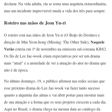
declarar. Na vida adulta, ela se torna uma arquiteta extraordinária,
mas um incidente imprevisível muda a vida dos três para sempre.
Roteiro nas mãos de Jeon Yu-ri
O roteiro está nas mãos de Jeon Yu-ri (O Beijo do Destino) e
Naquele
direção de Min Yeon-hong (Missing: The Other Side),
Verão
estreia em 1º de novembro na emissora sul-coreana KBS2.
Os fãs de Lee Jae-wook criam expectativas por ser um drama
mais “atual” e a ansiedade de ver a atuação do ator no drama que
não é de época.
No último domingo, 19, o público afirmou nas redes sociais que
esse próximo drama do Lee Jae-wook vai fazer tanto sucesso
quanto a alquimia das almas e vai abrir portas para mostrar mais
de sua atuação e a forma que os seus projetos crescem a cada dia.
Aqui no Brasil, o drama chega na mesma data ao catálogo da