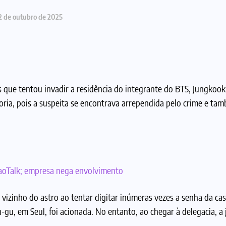
2 de outubro de 2025
s que tentou invadir a residência do integrante do BTS, Jungkook
oria, pois a suspeita se encontrava arrependida pelo crime e tam
kaoTalk; empresa nega envolvimento
vizinho do astro ao tentar digitar inúmeras vezes a senha da cas
-gu, em Seul, foi acionada. No entanto, ao chegar à delegacia, a 