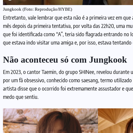
Jungkook (Foto: Reprodução/HYBE)
Entretanto, vale lembrar que esta não é a primeira vez em que
mês depois da primeira tentativa, por volta das 22h20, uma mul
que foi identificada como “A”, teria sido flagrada entrando no
que estava indo visitar uma amiga e, por isso, estava tentando
Não aconteceu só com Jungkook
Em 2023, o cantor Taemin, do grupo SHINee, revelou durante u
por um fã obsessivo, conhecido como saesang, termo utilizado p
artista disse que o ocorrido foi extremamente assustador e que,
medo que sentiu.