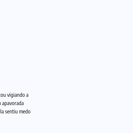
cou vigiando a
ou apavorada
ela sentiu medo