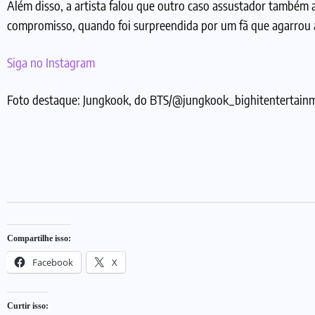
Além disso, a artista falou que outro caso assustador também 
compromisso, quando foi surpreendida por um fã que agarrou a
Siga no Instagram
Foto destaque: Jungkook, do BTS/@
jungkook_bighitentertain
Compartilhe isso:
Facebook
X
Curtir isso: