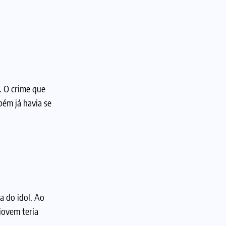
. O crime que
bém já havia se
a do idol. Ao
jovem teria