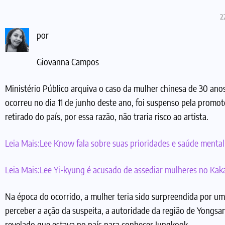
2
por
Giovanna Campos
Ministério Público arquiva o caso da mulher chinesa de 30 ano
ocorreu no dia 11 de junho deste ano, foi suspenso pela promot
retirado do país, por essa razão, não traria risco ao artista.
Leia Mais:
Lee Know fala sobre suas prioridades e saúde mental
Leia Mais:
Lee Yi-kyung é acusado de assediar mulheres no Ka
Na época do ocorrido, a mulher teria sido surpreendida por um 
perceber a ação da suspeita, a autoridade da região de Yongsan
revelado que estava no país para conhecer Jungkook.