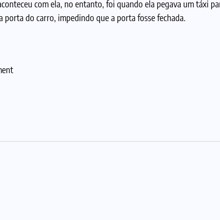
aconteceu com ela, no entanto, foi quando ela pegava um táxi pa
 porta do carro, impedindo que a porta fosse fechada.
ment