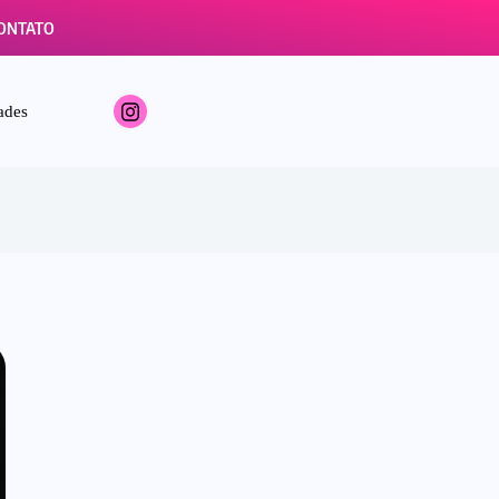
ONTATO
ades