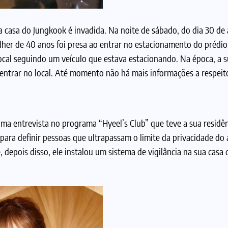
 a casa do Jungkook é invadida. Na noite de sábado, do dia 30 de
her de 40 anos foi presa ao entrar no estacionamento do prédio d
 local seguindo um veículo que estava estacionando. Na época, a 
 entrar no local. Até momento não há mais informações a respeit
ma entrevista no programa “Hyeel’s Club” que teve a sua residên
ara definir pessoas que ultrapassam o limite da privacidade do a
 depois disso, ele instalou um sistema de vigilância na sua casa