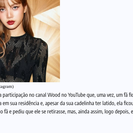
tagram)
 participação no canal Wood no YouTube que, uma vez, um fã fi
 em sua residência e, apesar da sua cadelinha ter latido, ela fic
 fã e pediu que ele se retirasse, mas, ainda assim, logo depois, 