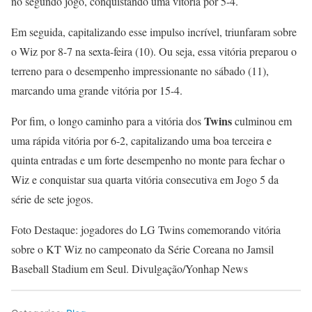
no segundo jogo, conquistando uma vitória por 5-4.
Em seguida, capitalizando esse impulso incrível, triunfaram sobre
o Wiz por 8-7 na sexta-feira (10). Ou seja, essa vitória preparou o
terreno para o desempenho impressionante no sábado (11),
marcando uma grande vitória por 15-4.
Twins
Por fim, o longo caminho para a vitória dos
culminou em
uma rápida vitória por 6-2, capitalizando uma boa terceira e
quinta entradas e um forte desempenho no monte para fechar o
Wiz e conquistar sua quarta vitória consecutiva em Jogo 5 da
série de sete jogos.
Foto Destaque: jogadores do LG Twins comemorando vitória
sobre o KT Wiz no campeonato da Série Coreana no Jamsil
Baseball Stadium em Seul. Divulgação/Yonhap News