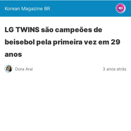
Korean Magazine BR
LG TWINS são campeões de
beisebol pela primeira vez em 29
anos
Dora Arai
3 anos atrás