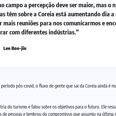
o campo a percepção deve ser maior, mas o n
tas têm sobre a Coreia está aumentando dia a
ar mais reuniões para nos comunicarmos e enc
rar com diferentes indústrias.”
Lee Boo-jin
período pós-covid, o fluxo de gente que sai da Coreia ainda é ma
tria do turismo e falou sobre os objetivos para o futuro. Ele res
hões de pessoas e lembrou do compromisso que assumiu na última