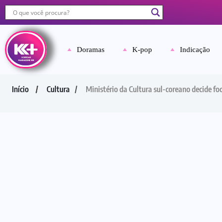
Doramas
K-pop
Indicação
Início
Cultura
Ministério da Cultura sul-coreano decide fo