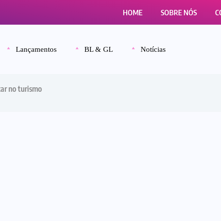
HOME
SOBRE NÓS
C
Lançamentos
BL & GL
Notícias
car no turismo