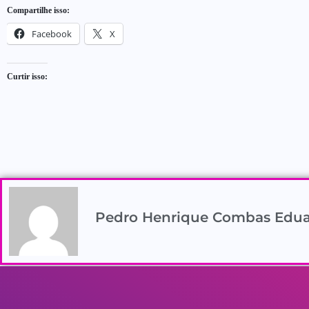
Compartilhe isso:
Facebook
X
Curtir isso:
Pedro Henrique Combas Edu