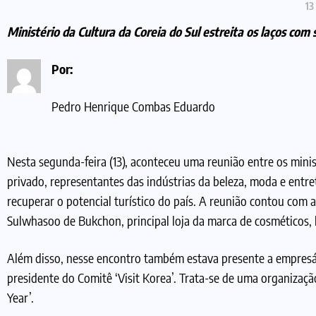
13
Ministério da Cultura da Coreia do Sul estreita os laços co
Por:
Pedro Henrique Combas Eduardo
Nesta segunda-feira (13), aconteceu uma reunião entre os minis
privado, representantes das indústrias da beleza, moda e entre
recuperar o potencial turístico do país. A reunião contou com a
Sulwhasoo de Bukchon, principal loja da marca de cosméticos, lo
Além disso, nesse encontro também estava presente a empresár
presidente do Comitê ‘Visit Korea’. Trata-se de uma organizaç
Year’.