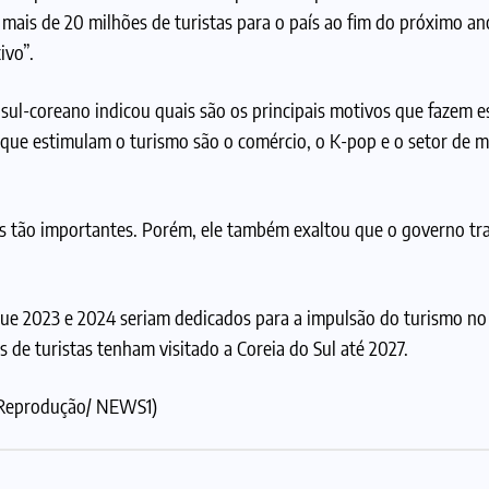
r mais de 20 milhões de turistas para o país ao fim do próximo a
ivo”.
ul-coreano indicou quais são os principais motivos que fazem e
 que estimulam o turismo são o comércio, o K-pop e o setor de m
as tão importantes. Porém, ele também exaltou que o governo tr
que 2023 e 2024 seriam dedicados para a impulsão do turismo no
 de turistas tenham visitado a Coreia do Sul até 2027.
 (Reprodução/ NEWS1)