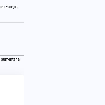
en Eun-jin,
m aumentar a