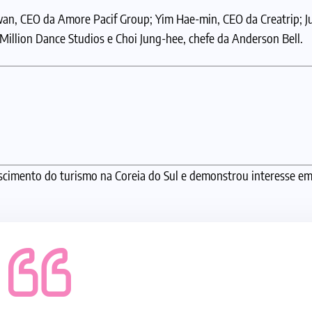
, CEO da Amore Pacif Group; Yim Hae-min, CEO da Creatrip; Ju
illion Dance Studios e Choi Jung-hee, chefe da Anderson Bell.
scimento do turismo na Coreia do Sul e demonstrou interesse e