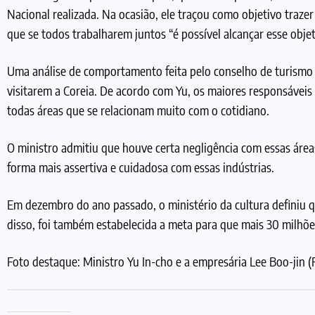
Nacional realizada. Na ocasião, ele traçou como objetivo traze
que se todos trabalharem juntos “é possível alcançar esse objet
Uma análise de comportamento feita pelo conselho de turismo s
visitarem a Coreia. De acordo com Yu, os maiores responsáveis
todas áreas que se relacionam muito com o cotidiano.
O ministro admitiu que houve certa negligência com essas áre
forma mais assertiva e cuidadosa com essas indústrias.
Em dezembro do ano passado, o ministério da cultura definiu 
disso, foi também estabelecida a meta para que mais 30 milhões
Foto destaque: Ministro Yu In-cho e a empresária Lee Boo-jin