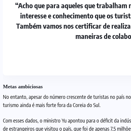
“Acho que para aqueles que trabalham n
interesse e conhecimento que os turis
Também vamos nos certificar de realiz
maneiras de colabo
Metas ambiciosas
No entanto, apesar do número crescente de turistas no país no 
turismo ainda é mais forte fora da Coreia do Sul.
Com esses dados, o ministro Yu apontou para o déficit da indús
de estrangeiros que visitou o país, que foi de apenas 7,5 mil