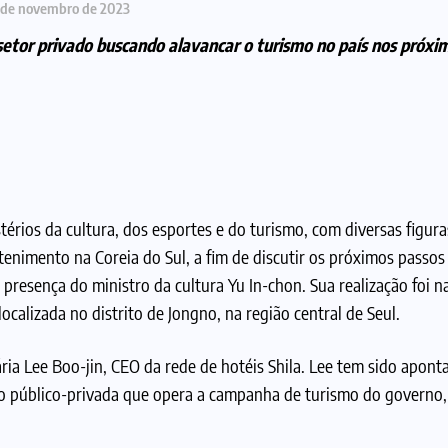
 de novembro de 2023
m setor privado buscando alavancar o turismo no país nos próxi
térios da cultura, dos esportes e do turismo, com diversas figura
tenimento na Coreia do Sul, a fim de discutir os próximos passos
 presença do ministro da cultura Yu In-chon. Sua realização foi n
calizada no distrito de Jongno, na região central de Seul.
ia Lee Boo-jin, CEO da rede de hotéis Shila. Lee tem sido apon
ão público-privada que opera a campanha de turismo do governo, 