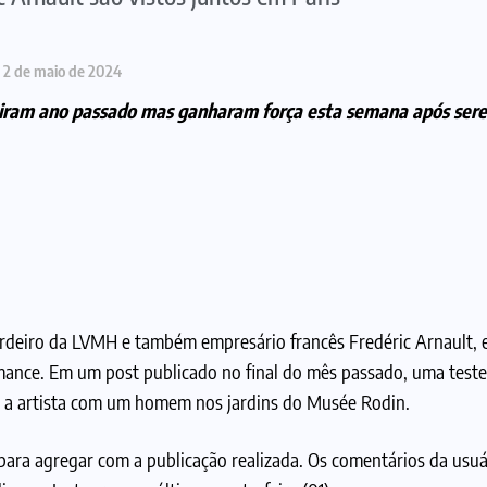
2 de maio de 2024
rgiram ano passado mas ganharam força esta semana após ser
rdeiro da LVMH e também empresário francês Fredéric Arnault, 
ance. Em um post publicado no final do mês passado, uma test
u a artista com um homem nos jardins do Musée Rodin.
para agregar com a publicação realizada. Os comentários da usu