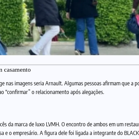
m casamento
e nas imagens seria Arnault. Algumas pessoas afirmam que a 
 ao “confirmar” o relacionamento após alegações.
ncês da marca de luxo LVMH. O encontro de ambos em um restau
a e o empresário. A figura dele foi ligada a integrante do BLAC