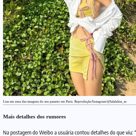
Lisa em uma das imagens do seu passeio em Paris. Reprodução/Instagram/@lalalalisa_m
Mais detalhes dos rumores
Na postagem do Weibo a usuária contou detalhes do que viu: 