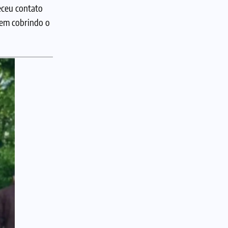
leceu contato
arem cobrindo o