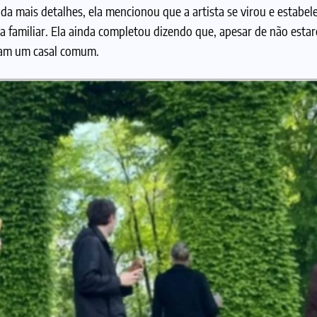
nda mais detalhes, ela mencionou que a artista se virou e estabe
cia familiar. Ela ainda completou dizendo que, apesar de não est
iam um casal comum.