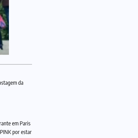
postagem da
rante em Paris
KPINK por estar