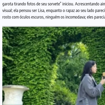
garota tirando fotos de seu sorvete” iniciou. Acrescentando ai
visual; ela pensou ser Lisa, enquanto o rapaz ao seu lado pare
rosto com óculos escuros, ninguém os incomodava; eles parec