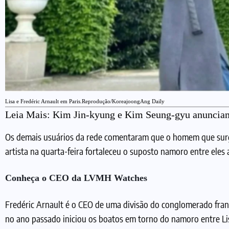
Lisa e Fredéric Arnault em Paris.Reprodução/KoreajoongAng Daily
Leia Mais:
Kim Jin-kyung e Kim Seung-gyu anuncia
Os demais usuários da rede comentaram que o homem que surg
artista na quarta-feira fortaleceu o suposto namoro entre eles
Conheça o CEO da LVMH Watches
Fredéric Arnault é o CEO de uma divisão do conglomerado fra
no ano passado iniciou os boatos em torno do namoro entre Lis