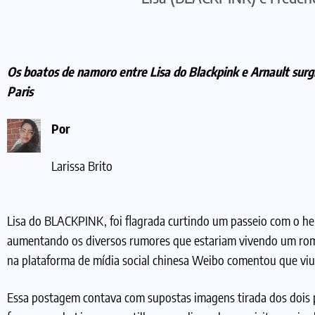
Os boatos de namoro entre Lisa do Blackpink e Arnault su
Paris
Por
Larissa Brito
Lisa do BLACKPINK, foi flagrada curtindo um passeio com o he
aumentando os diversos rumores que estariam vivendo um rom
na plataforma de mídia social chinesa Weibo comentou que vi
Essa postagem contava com supostas imagens tirada dos dois 