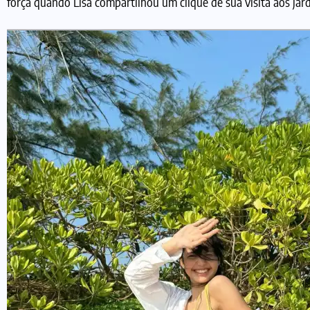
força quando Lisa compartilhou um clique de sua visita aos jard