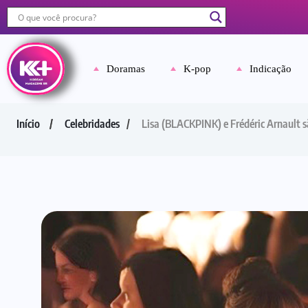
Doramas
K-pop
Indicação
Início
Celebridades
Lisa (BLACKPINK) e Frédéric Arnault s