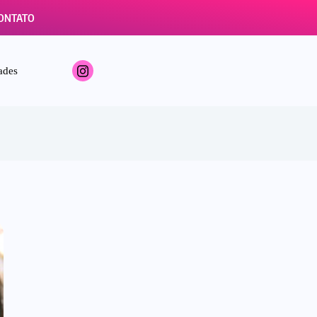
ONTATO
ades