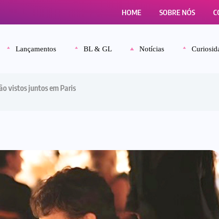
HOME
SOBRE NÓS
C
Lançamentos
BL & GL
Notícias
Curiosid
ão vistos juntos em Paris