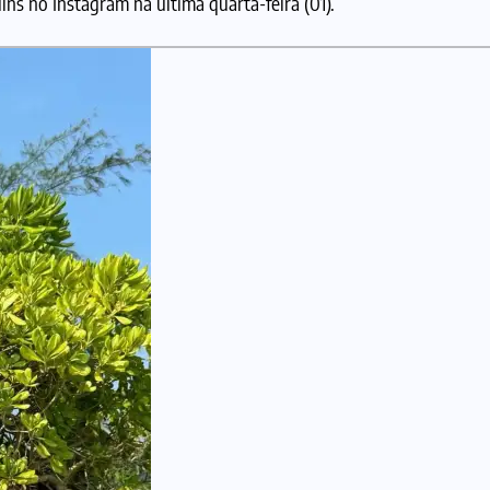
ins no Instagram na última quarta-feira (01).